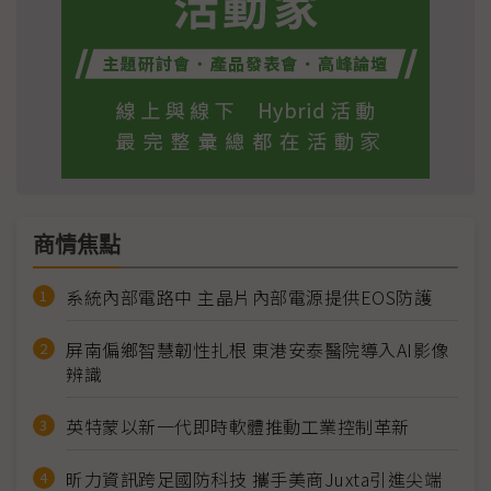
商情焦點
系統內部電路中 主晶片內部電源提供EOS防護
屏南偏鄉智慧韌性扎根 東港安泰醫院導入AI影像
辨識
英特蒙以新一代即時軟體推動工業控制革新
昕力資訊跨足國防科技 攜手美商Juxta引進尖端