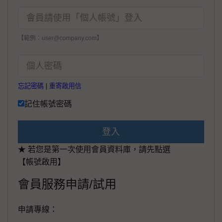
【範例：user@company.com】
忘記密碼
|
重寄啟用信
記住帳號密碼
登入
★ 若您是第一次使用會員資料庫，請先點選
【帳號啟用】
會員服務申請/試用
申請專線：