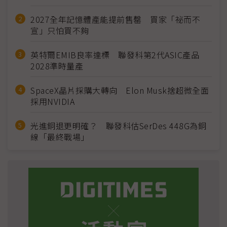
2027全年記憶體產能提前售罄 買家「祕而不
宣」只怕買不夠
英特爾EMIB良率達標 聯發科第2代ASIC產品
2028準時量產
SpaceX晶片採購大轉向 Elon Musk捨超微全面
採用NVIDIA
光進銅退更明確？ 聯發科估SerDes 448G為銅
線「最終戰場」