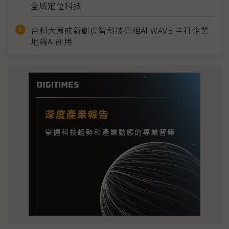
全域定位科技
台科大育成新創虎智科技亮相AI WAVE 主打企業
地端AI商用