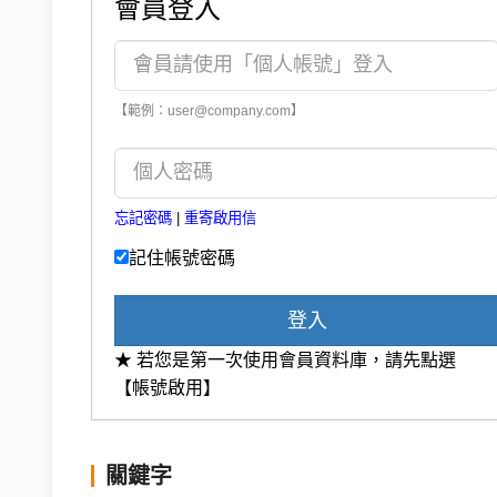
會員登入
【範例：user@company.com】
忘記密碼
|
重寄啟用信
記住帳號密碼
登入
★ 若您是第一次使用會員資料庫，請先點選
【帳號啟用】
關鍵字