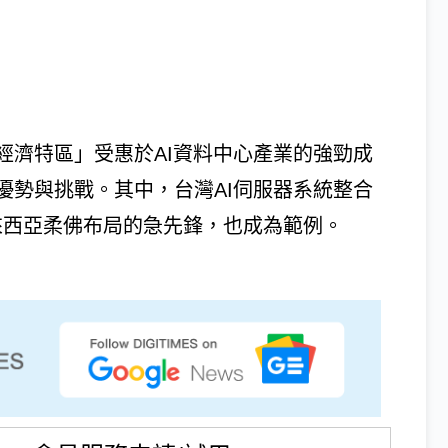
經濟特區」受惠於AI資料中心產業的強勁成
優勢與挑戰。其中，台灣AI伺服器系統整合
馬來西亞柔佛布局的急先鋒，也成為範例。