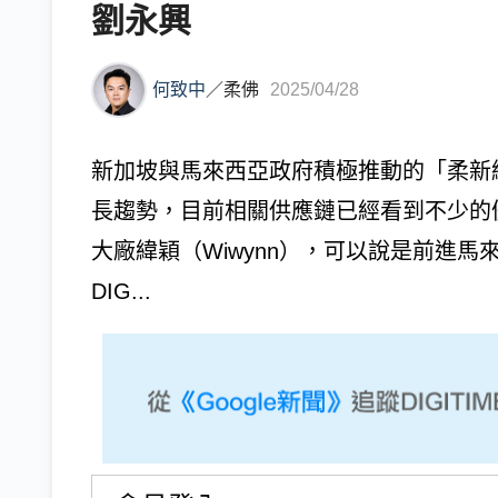
劉永興
何致中
／
柔佛
2025/04/28
新加坡與馬來西亞政府積極推動的「柔新
長趨勢，目前相關供應鏈已經看到不少的
大廠緯穎（Wiwynn），可以說是前進
DIG...