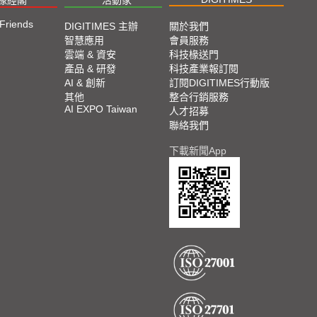
 Friends
DIGITIMES 主辦
關於我們
智慧應用
會員服務
雲端 & 資安
科技椽送門
產品 & 研發
科技產業報訂閱
AI & 創新
訂閱DIGITIMES行動版
其他
整合行銷服務
AI EXPO Taiwan
人才招募
聯絡我們
下載新聞App