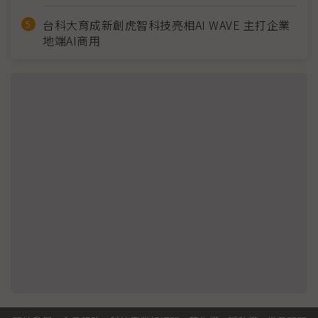
台科大育成新創虎智科技亮相AI WAVE 主打企業
地端AI商用