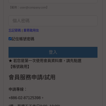
【範例：user@company.com】
忘記密碼
|
重寄啟用信
記住帳號密碼
登入
★ 若您是第一次使用會員資料庫，請先點選
【帳號啟用】
會員服務申請/試用
申請專線：
+886-02-87125398。