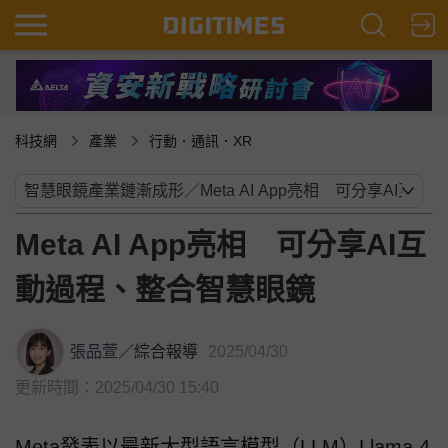
科技網
產業
行動．通訊．XR
Meta AI App亮相 可分享AI互
動過程、整合智慧眼鏡
張品萱
／
綜合報導
2025/04/30
更新時間：2025/04/30 15:40
Meta發表以最新大型語言模型（LLM）Llama 4