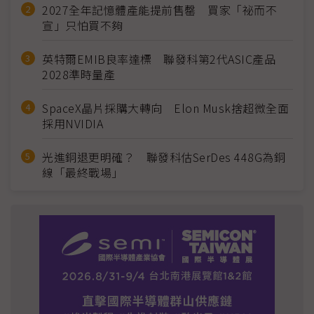
2027全年記憶體產能提前售罄 買家「祕而不
宣」只怕買不夠
英特爾EMIB良率達標 聯發科第2代ASIC產品
2028準時量產
SpaceX晶片採購大轉向 Elon Musk捨超微全面
採用NVIDIA
光進銅退更明確？ 聯發科估SerDes 448G為銅
線「最終戰場」