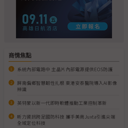
商情焦點
系統內部電路中 主晶片內部電源提供EOS防護
屏南偏鄉智慧韌性扎根 東港安泰醫院導入AI影像
辨識
英特蒙以新一代即時軟體推動工業控制革新
昕力資訊跨足國防科技 攜手美商Juxta引進尖端
全域定位科技