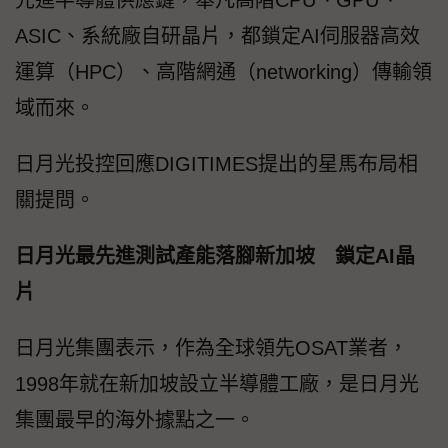
先進半導體供應鏈，舉凡高階CPU、GPU、
ASIC、系統廠自研晶片，都鎖定AI伺服器高效
運算（HPC）、高階網通（networking）傳輸領
域而來。
日月光投控回應DIGITIMES提出的星馬布局相
關提問。
日月光最先進測試產能落腳新加坡 鎖定AI晶
片
日月光集團表示，作為全球領先OSAT業者，
1998年就在新加坡設立半導體工廠，是日月光
集團最早的海外據點之一。