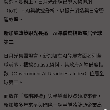
製造。實務上，日月光產線已導入物聯網
（IoT）、AI與數據分析，以提升製造與日常營
運效率。
新加坡政策眼光長遠 AI準備度指數高居全球
第二
日月光集團坦言，新加坡在AI發展方面名列全
球前茅，根據Statista資料，其政府AI準備度指
數（Government AI Readiness Index）位居全
球第二。
而放在「高階製造」與半導體投資領域來看，
新加坡多年來早與國際一線半導體龍頭企業高