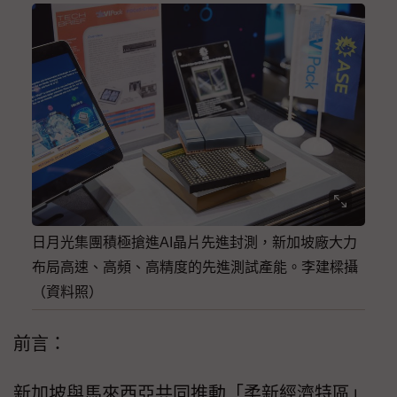
日月光集團積極搶進AI晶片先進封測，新加坡廠大力
布局高速、高頻、高精度的先進測試產能。李建樑攝
（資料照）
前言：
新加坡與馬來西亞共同推動「柔新經濟特區」