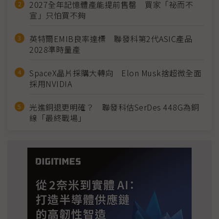
2027全年記憶體產能提前售罄 買家「祕而不
宣」只怕買不夠
英特爾EMIB良率達標 聯發科第2代ASIC產品
2028準時量產
SpaceX晶片採購大轉向 Elon Musk捨超微全面
採用NVIDIA
光進銅退更明確？ 聯發科估SerDes 448G為銅
線「最終戰場」