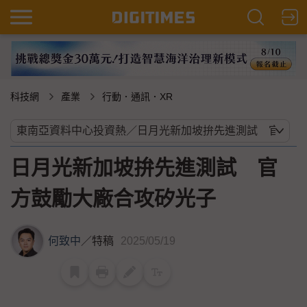
科技網
產業
行動．通訊．XR
日月光新加坡拚先進測試 官
方鼓勵大廠合攻矽光子
何致中
／
特稿
2025/05/19