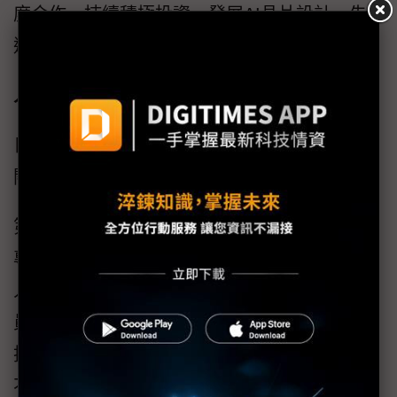
度合作，持續積極投資，發展AI晶片設計、先
進封裝與矽光子技術。
人才爭奪成關鍵 日月光新加坡廠祭三大策略
日月光集團強調，人才是全球半導體業發展的
關鍵，於新加坡透過三大策略進行徵才。
第一，與大學與理工學院合作，建構工程師與
專業人員人才池，透過實習與畢業生計畫培育
人才；第二，推動技能提升與職涯發展，提供
員工封測技術、自動化、AI等相關訓練，強化
技術能力；第三，強調多元文化與包容，聘用
不同文化背景員工，促進知識共享與營運卓