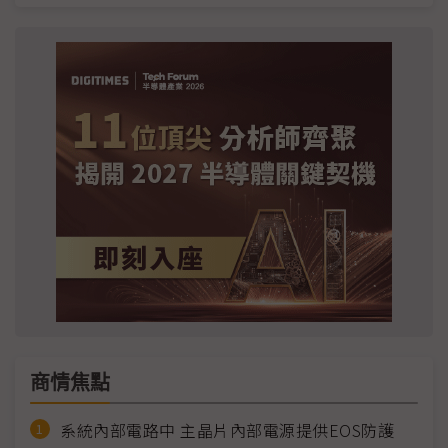
商情焦點
系統內部電路中 主晶片內部電源提供EOS防護