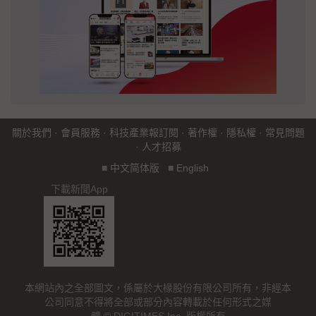
關於我們
·
會員服務
·
科技產業報訂閱
·
著作權
·
隱私權
·
常見問題
·
人才招募
■
中文简体版
■
English
下載新聞App
本網站內之全部圖文，係屬於大椽股份有限公司所有，非經本
公司同意不得將全部或部分內容轉載於任何形式之媒