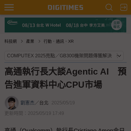
科技網
產業
行動．通訊．XR
高通執行長大談Agentic AI 預
告進軍資料中心CPU市場
劉憲杰
／
台北
2025/05/19
更新時間：2025/05/19 17:49
高通（Qualcomm）執行長Cristiano Amon今日