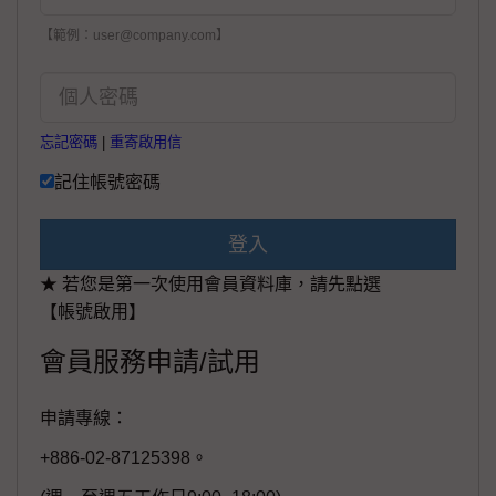
【範例：user@company.com】
忘記密碼
|
重寄啟用信
記住帳號密碼
登入
★ 若您是第一次使用會員資料庫，請先點選
【帳號啟用】
會員服務申請/試用
申請專線：
+886-02-87125398。