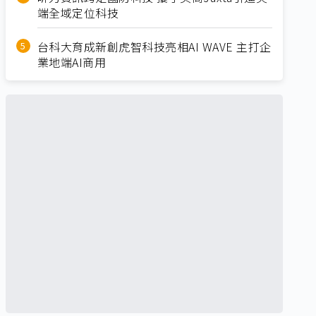
端全域定位科技
台科大育成新創虎智科技亮相AI WAVE 主打企
業地端AI商用