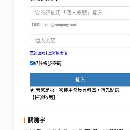
【範例：user@company.com】
忘記密碼
|
重寄啟用信
記住帳號密碼
登入
★ 若您是第一次使用會員資料庫，請先點選
【帳號啟用】
關鍵字