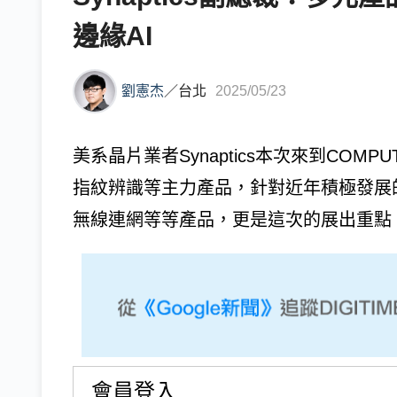
邊緣AI
劉憲杰
／
台北
2025/05/23
美系晶片業者Synaptics本次來到COMP
指紋辨識等主力產品，針對近年積極發展的
無線連網等等產品，更是這次的展出重點。本次
會員登入