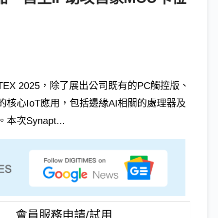
UTEX 2025，除了展出公司既有的PC觸控版、
核心IoT應用，包括邊緣AI相關的處理器及
Synapt...
會員服務申請/試用