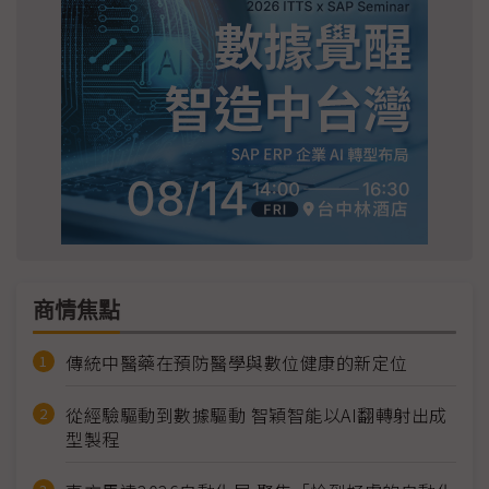
商情焦點
傳統中醫藥在預防醫學與數位健康的新定位
從經驗驅動到數據驅動 智穎智能以AI翻轉射出成
型製程