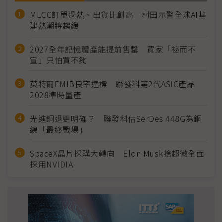
MLCC訂單過熱、出貨比創高 村田示警全球AI基
建熱潮將趨緩
2027全年記憶體產能提前售罄 買家「祕而不
宣」只怕買不夠
英特爾EMIB良率達標 聯發科第2代ASIC產品
2028準時量產
光進銅退更明確？ 聯發科估SerDes 448G為銅
線「最終戰場」
SpaceX晶片採購大轉向 Elon Musk捨超微全面
採用NVIDIA