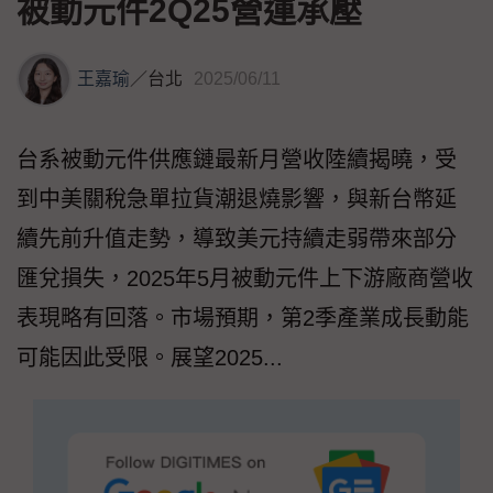
被動元件2Q25營運承壓
王嘉瑜
／
台北
2025/06/11
台系被動元件供應鏈最新月營收陸續揭曉，受
到中美關稅急單拉貨潮退燒影響，與新台幣延
續先前升值走勢，導致美元持續走弱帶來部分
匯兌損失，2025年5月被動元件上下游廠商營收
表現略有回落。市場預期，第2季產業成長動能
可能因此受限。展望2025...