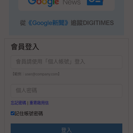
會員登入
【範例：user@company.com】
忘記密碼
|
重寄啟用信
記住帳號密碼
登入