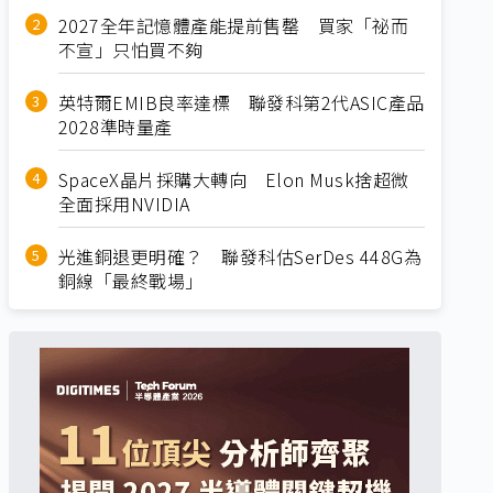
2027全年記憶體產能提前售罄 買家「祕而
不宣」只怕買不夠
英特爾EMIB良率達標 聯發科第2代ASIC產品
2028準時量產
SpaceX晶片採購大轉向 Elon Musk捨超微
全面採用NVIDIA
光進銅退更明確？ 聯發科估SerDes 448G為
銅線「最終戰場」