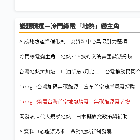
議題精選－冷門綠電「地熱」變主角
AI成地熱產業催化劑 為資料中心具吸引力選項
冷門綠電變主角 地熱EGS技術突破美國黨派分歧
台灣地熱拚加速 中油新廠5月完工、台電推動民間
Google台灣加碼無碳能源 宣布首宗離岸風電採購
Google簽署台灣首宗地熱購電 無碳能源需求增
開發次世代大規模地熱 日本擬放寬政策與補助
AI資料中心能源渴求 帶動地熱新創發展