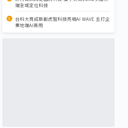
端全域定位科技
台科大育成新創虎智科技亮相AI WAVE 主打企
業地端AI商用