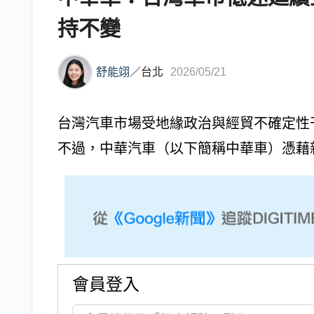
持不變
舒能翊
／
台北
2026/05/21
台灣汽車市場受地緣政治與經貿不確定性干
不過，中華汽車（以下簡稱中華車）憑藉
會員登入