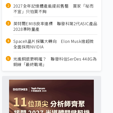
2027全年記憶體產能提前售罄 買家「祕而
不宣」只怕買不夠
英特爾EMIB良率達標 聯發科第2代ASIC產品
2028準時量產
SpaceX晶片採購大轉向 Elon Musk捨超微
全面採用NVIDIA
光進銅退更明確？ 聯發科估SerDes 448G為
銅線「最終戰場」