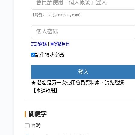
【範例：user@company.com】
忘記密碼
|
重寄啟用信
記住帳號密碼
登入
★ 若您是第一次使用會員資料庫，請先點選
【帳號啟用】
關鍵字
台灣