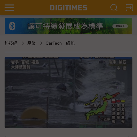
科技網
產業
CarTech．綠能