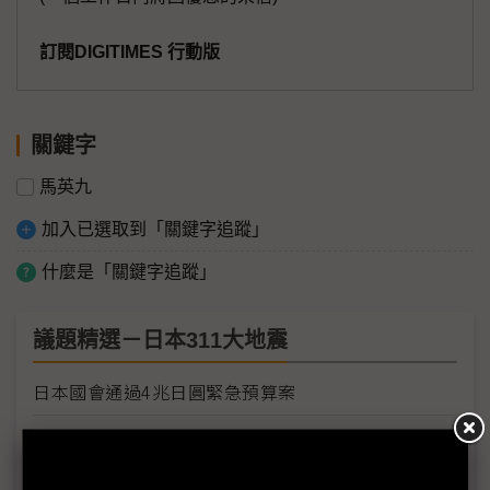
訂閱DIGITIMES 行動版
關鍵字
馬英九
加入已選取到「關鍵字追蹤」
什麼是「關鍵字追蹤」
議題精選－日本311大地震
日本國會通過4兆日圓緊急預算案
豐田零件缺貨 歐洲生產線計畫停工數日