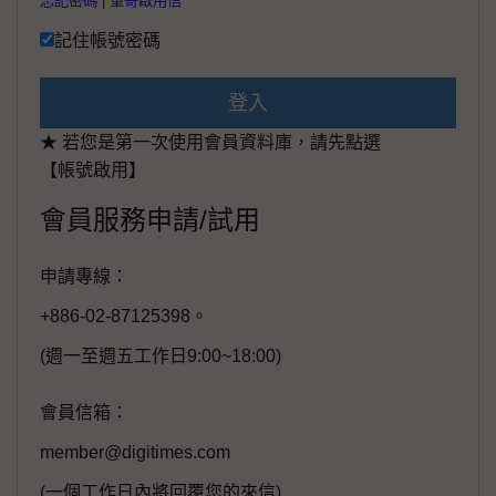
忘記密碼
|
重寄啟用信
記住帳號密碼
登入
★ 若您是第一次使用會員資料庫，請先點選
【帳號啟用】
會員服務申請/試用
申請專線：
+886-02-87125398。
(週一至週五工作日9:00~18:00)
會員信箱：
member@digitimes.com
(一個工作日內將回覆您的來信)