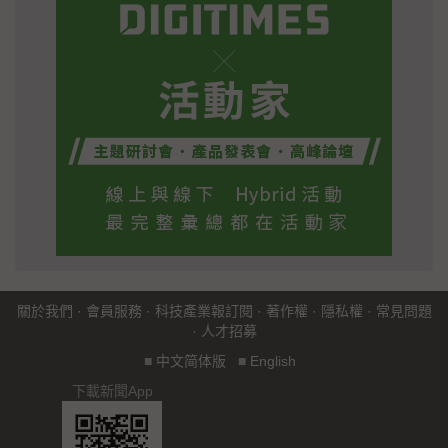
關於我們
·
會員服務
·
科技產業報訂閱
·
著作權
·
隱私權
·
常見問題
·
人才招募
■
中文简体版
■
English
下載新聞App