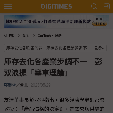
科技網
產業
CarTech．綠能
庫存去化各產業步調不一 彭
双浪提「塞車理論」
郭靜蓉
／
台北
2023/05/29
友達董事長彭双浪指出，很多經濟學老師都會
教授：「產品價格的決定點，是需求與供給的