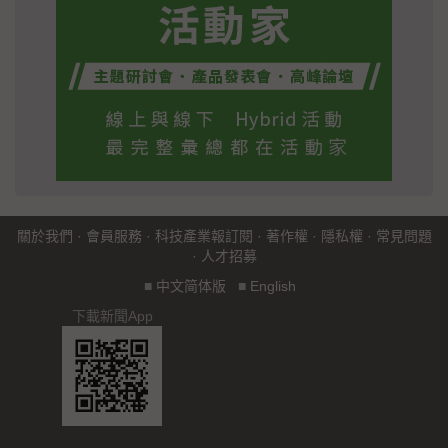
關於我們
·
會員服務
·
科技產業報訂閱
·
著作權
·
隱私權
·
常見問題
·
人才招募
■
中文简体版
■
English
下載新聞App