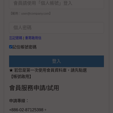
【範例：user@company.com】
忘記密碼
|
重寄啟用信
記住帳號密碼
登入
★ 若您是第一次使用會員資料庫，請先點選
【帳號啟用】
會員服務申請/試用
申請專線：
+886-02-87125398。