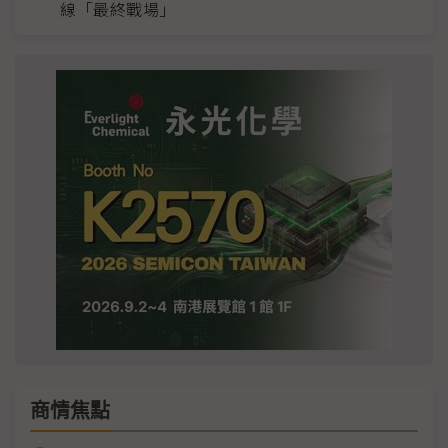
線「最終戰場」
商情焦點