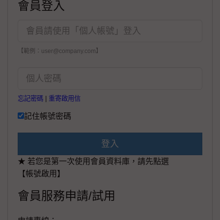
會員登入
【範例：user@company.com】
忘記密碼
|
重寄啟用信
記住帳號密碼
登入
★ 若您是第一次使用會員資料庫，請先點選
【帳號啟用】
會員服務申請/試用