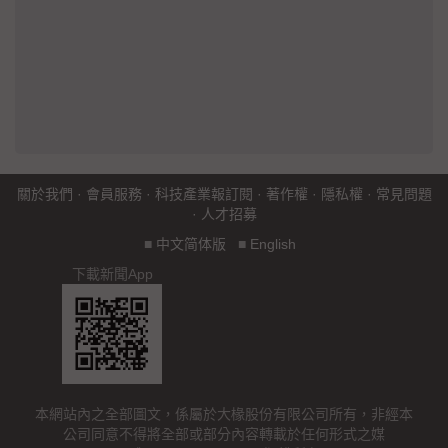
關於我們
·
會員服務
·
科技產業報訂閱
·
著作權
·
隱私權
·
常見問題
·
人才招募
■
中文简体版
■
English
下載新聞App
本網站內之全部圖文，係屬於大椽股份有限公司所有，非經本
公司同意不得將全部或部分內容轉載於任何形式之媒