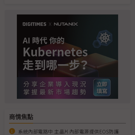
商情焦點
系統內部電路中 主晶片內部電源提供EOS防護