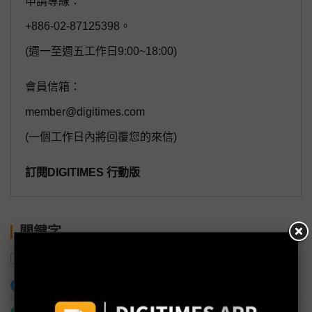
申請專線：
+886-02-87125398。
(週一至週五工作日9:00~18:00)
會員信箱：
member@digitimes.com
(一個工作日內將回覆您的來信)
訂閱DIGITIMES 行動版
關鍵字
日本
電動車
功率半導體
投資
東芝
加入已選取到「關鍵字追蹤」