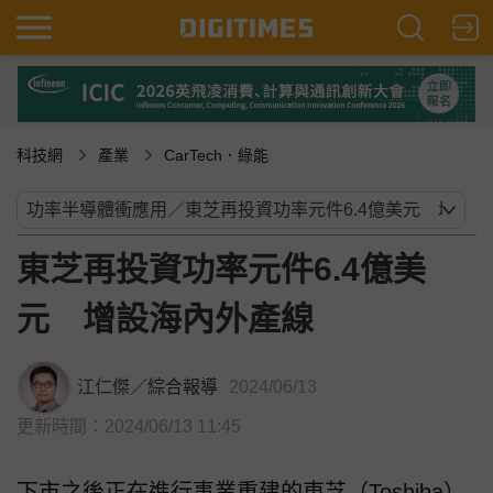
科技網
產業
CarTech．綠能
東芝再投資功率元件6.4億美
元 增設海內外產線
江仁傑
／
綜合報導
2024/06/13
更新時間：2024/06/13 11:45
下市之後正在進行事業重建的東芝（Toshiba）