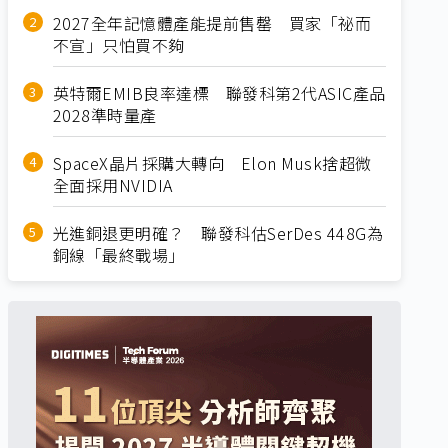
2027全年記憶體產能提前售罄 買家「祕而
不宣」只怕買不夠
英特爾EMIB良率達標 聯發科第2代ASIC產品
2028準時量產
SpaceX晶片採購大轉向 Elon Musk捨超微
全面採用NVIDIA
光進銅退更明確？ 聯發科估SerDes 448G為
銅線「最終戰場」