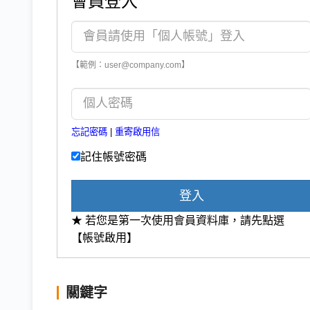
會員登入
【範例：user@company.com】
忘記密碼
|
重寄啟用信
記住帳號密碼
登入
★ 若您是第一次使用會員資料庫，請先點選
【帳號啟用】
關鍵字