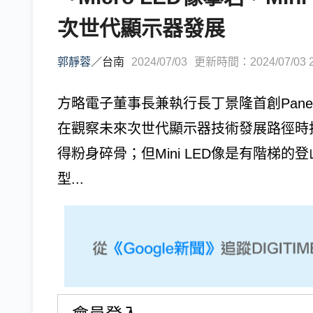
次世代顯示器發展
郭靜蓉
／
台南
2024/07/03
更新時間：2024/07/03 2
方略電子董事長兼執行長丁景隆首創Panel 
在觀察未來次世代顯示器技術發展路徑時指出
得粉身碎骨；但Mini LED像是有階梯
型...