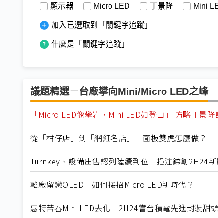
顯示器
Micro LED
丁景隆
Mini L
加入已選取到「關鍵字追蹤」
什麼是「關鍵字追蹤」
議題精選－台廠攀向Mini/Micro LED之峰
「Micro LED像攀岩，Mini LED如登山」 方略
從「柑仔店」到「網紅名店」 面板雙虎怎麼做？
Turnkey、設備出售認列陸續到位 挹注錼創2H24
韓廠留戀OLED 如何接招Micro LED新時代？
惠特苦吞Mini LED去化 2H24嘗台積電先進封裝甜