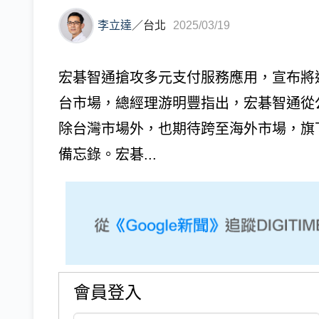
李立達
／
台北
2025/03/19
宏碁智通搶攻多元支付服務應用，宣布將
台市場，總經理游明豐指出，宏碁智通從
除台灣市場外，也期待跨至海外市場，旗
備忘錄。宏碁...
會員登入