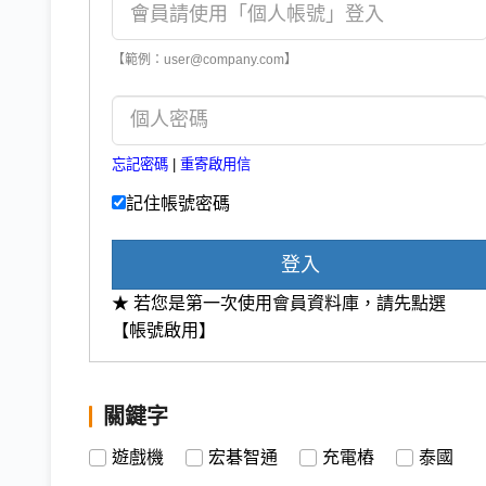
【範例：user@company.com】
忘記密碼
|
重寄啟用信
記住帳號密碼
登入
★ 若您是第一次使用會員資料庫，請先點選
【帳號啟用】
關鍵字
遊戲機
宏碁智通
充電樁
泰國