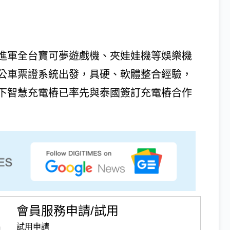
進軍全台寶可夢遊戲機、夾娃娃機等娛樂機
公車票證系統出發，具硬、軟體整合經驗，
下智慧充電樁已率先與泰國簽訂充電樁合作
會員服務申請/試用
試用申請