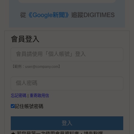
會員登入
【範例：user@company.com】
忘記密碼
|
重寄啟用信
記住帳號密碼
登入
★ 若您是第一次使用會員資料庫，請先點選