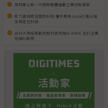
英特蒙以新一代即時軟體推動工業控制革新
昕力資訊跨足國防科技 攜手美商Juxta引進尖端
全域定位科技
台科大育成新創虎智科技亮相AI WAVE 主打企業
地端AI商用