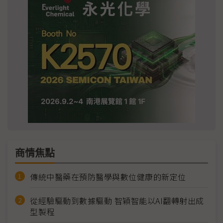
商情焦點
傳統中醫藥在預防醫學與數位健康的新定位
從經驗驅動到數據驅動 智穎智能以AI翻轉射出成
型製程