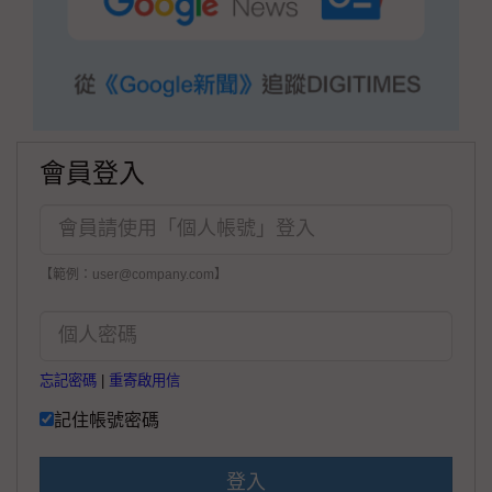
會員登入
【範例：user@company.com】
忘記密碼
|
重寄啟用信
記住帳號密碼
登入