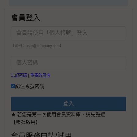
會員登入
【範例：user@company.com】
忘記密碼
|
重寄啟用信
記住帳號密碼
登入
★ 若您是第一次使用會員資料庫，請先點選
【帳號啟用】
會員服務申請/試用