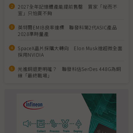
2027全年記憶體產能提前售罄 買家「祕而不
宣」只怕買不夠
英特爾EMIB良率達標 聯發科第2代ASIC產品
2028準時量產
SpaceX晶片採購大轉向 Elon Musk捨超微全面
採用NVIDIA
光進銅退更明確？ 聯發科估SerDes 448G為銅
線「最終戰場」