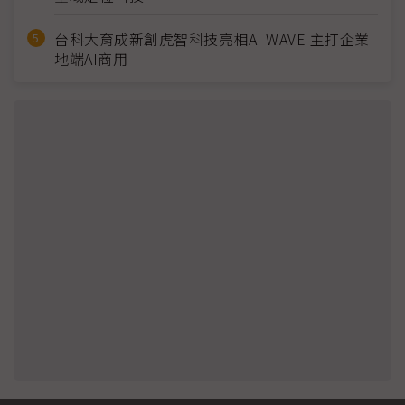
台科大育成新創虎智科技亮相AI WAVE 主打企業
地端AI商用