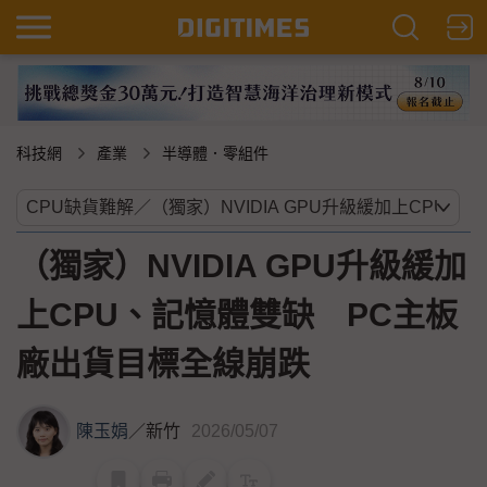
科技網
產業
半導體．零組件
（獨家）NVIDIA GPU升級緩加
上CPU、記憶體雙缺 PC主板
廠出貨目標全線崩跌
陳玉娟
／
新竹
2026/05/07