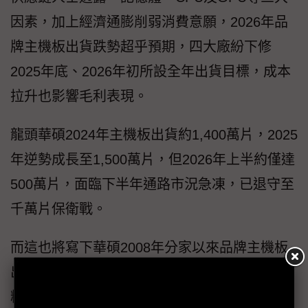
因素，加上經濟通膨削弱消費意願，2026年品
牌主機板出貨跌勢超乎預期，四大廠紛下修
2025年底、2026年初所設全年出貨目標，成本
拉升也影響毛利表現。
龍頭華碩2024年主機板出貨約1,400萬片，2025
年逆勢成長至1,500萬片，但2026年上半約僅達
500萬片，面臨下半年通路市況急凍，已退守至
千萬片保衛戰。
而這也將寫下華碩2008年分家以來品牌主機板
出貨低點，情勢比金融海嘯、疫情首年還糟
糕。