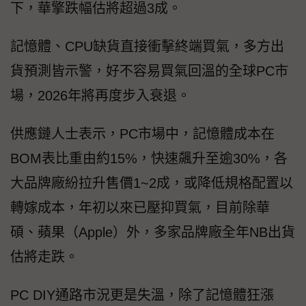
下，華擎跌幅估將超過3成。
記憶體、CPU缺貨直接衝擊終端買氣，多方出
貨預測皆示警，好不容易買氣回溫的全球PC市
場，2026年將再度步入衰退。
供應鏈人士表示，PC市場中，記憶體成本在
BOM表比重由約15%，快速飆升至逾30%，各
大品牌廠紛拉升售價1~2成，或降低規格配置以
轉嫁成本，年初以來已壓抑買氣，目前除華
碩、蘋果（Apple）外，多家品牌廠全年NB出貨
估將走跌。
PC DIY通路市況更是失溫，除了記憶體狂漲