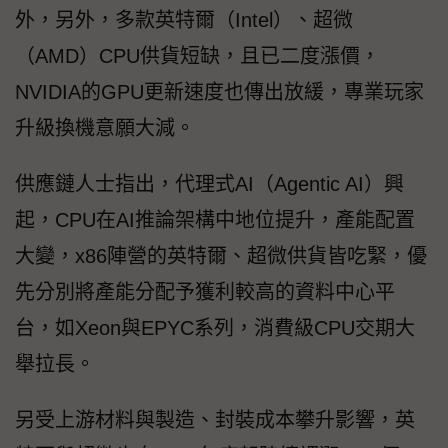
外，另外，多款英特爾（Intel）、超微
（AMD）CPU供貨短缺，且已二度漲價，
NVIDIA的GPU更新速度也傳出放緩，專業玩家
升級換機意願大減。
供應鏈人士指出，代理式AI（Agentic AI）興
起，CPU在AI推論架構中地位提升，產能配置
大變，x86陣營的英特爾、超微供貨皆吃緊，優
先分別將產能分配予獲利較高的資料中心平
台，如Xeon與EPYC系列，消費級CPU交期大
舉拉長。
另受上游材料與製造、封裝成本攀升影響，英