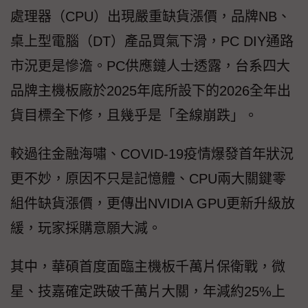
處理器（CPU）出現嚴重缺貨漲價，品牌NB、
桌上型電腦（DT）產品買氣下滑，PC DIY通路
市況更是慘澹。PC供應鏈人士透露，台系四大
品牌主機板廠於2025年底所設下的2026全年出
貨目標全下修，且幾乎是「全線崩跌」。
較過往金融海嘯、COVID-19疫情爆發首年狀況
更不妙，原因不只是記憶體、CPU兩大關鍵零
組件缺貨漲價，更傳出NVIDIA GPU更新升級放
緩，玩家採購意願大減。
其中，華碩首度面臨主機板千萬片保衛戰，微
星、技嘉確定跌破千萬片大關，年減約25%上