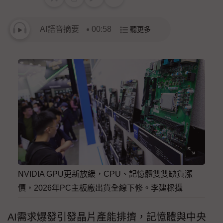
AI語音摘要
00:58
聽更多
NVIDIA GPU更新放緩，CPU、記憶體雙雙缺貨漲
價，2026年PC主板廠出貨全線下修。李建樑攝
AI需求爆發引發晶片產能排擠，記憶體與中央