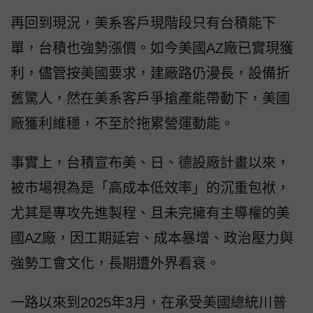
再回到現況，美系客戶現階段只有台積能下
單，台積也強勢漲價。如今美國AZ廠已實現獲
利，儘管按美國要求，建廠路仍漫長，設備折
舊驚人，然在美系客戶爭搶產能帶動下，美國
廠獲利維穩，不至於拖累營運動能。
事實上，台積宣布美、日、德設廠計畫以來，
被市場視為是「高成本低效率」的沉重包袱，
尤其是專攻先進製程、且未完擁有主導權的美
國AZ廠，因工期延宕、成本暴增、政治壓力與
強勢工會文化，長期遭外界看衰。
一路以來到2025年3月，在承受美國總統川普