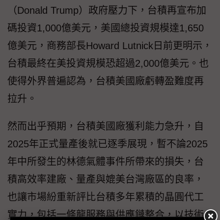
（Donald Trump）政府壓力下，台積再宣布加
碼投資1,000億美元，美國總投資規模達1,650
億美元，商務部長Howard Lutnick日前更明示，
台積最終在美投資規模恐超過2,000億美元。也
使得外界普遍認為，台積美國廠虧轉盈難度再
拉升。
然而出乎預期，台積美國廠獲利能力急升，自
2025年正式量產後就已逐季展現，暫不論2025
年中所發生的林德氣體事件所帶來的損失，台
積高效率建廠、量產與媲美台灣廠區的良率，
也讓市場紛重新評比台積多年累積的晶圓代工
實力，包括一條龍服務與供應鏈整合，以技術