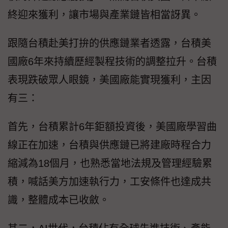
終迎來獲利，讓市場與產業鏈皆相當訝異。
跟隨台積赴美打拚的供應鏈業者透露，台積美
國廠6年來持續歷經製程技術的調整拉升。台積
表現跌破眾人眼鏡，美國廠能實現獲利，主因
有三：
首先，台積累計6年鉅額投資後，美國廠學習曲
線正在加速，台積與供應鏈已將建廠時程合力
縮減為18個月，也熟悉當地法規及管理經驗累
積，喊話美方加速執行力，工安條件也達成共
識，整體成本已收斂。