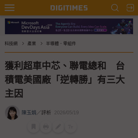
科技網
產業
半導體．零組件
獲利超車中芯、聯電總和 台
積電美國廠「逆轉勝」有三大
主因
陳玉娟
／
評析
2026/05/19