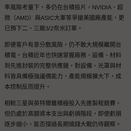
率風險考量下，多仍在台積投片，NVIDIA、超
微（AMD）與ASIC大軍等爭搶美國廠產能，更
已預下二、三廠3/2奈米訂單。
即便客戶有意分散風險，仍不敢大規模離開台
積電。台積近年也快速掌握廠務、設備、材料
到先進封裝的完整供應鏈，對設備、光罩與材
料皆具備極強議價能力，產能規模擴大下，成
本控制反而提升。
相較三星與英特爾雖積極投入先進製程競賽，
但仍處於高額資本支出與虧損階段，即使虧損
逐步縮小，能否撐過長期燒錢大戰仍待觀察。