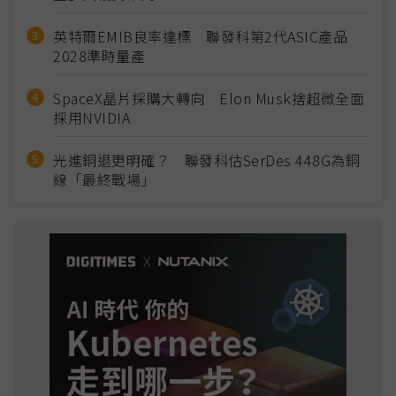
英特爾EMIB良率達標 聯發科第2代ASIC產品
2028準時量產
SpaceX晶片採購大轉向 Elon Musk捨超微全面
採用NVIDIA
光進銅退更明確？ 聯發科估SerDes 448G為銅
線「最終戰場」