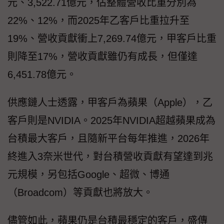
元、3,522.71億元，佔整體營收比重分別為
22%、12%，而2025年乙客戶比重拉升至
19%、營收貢獻衝上7,269.74億元，甲客戶比重
則降至17%，營收貢獻雖仍有成長，但僅達
6,451.78億元。
供應鏈人士透露，甲客戶為蘋果（Apple），乙
客戶則是NVIDIA。2025年NVIDIA超越蘋果成為
台積最大客戶，且隨新平台每年推進，2026年
終進入3奈米世代，對台積營收貢獻有望達到兆
元規模，另包括Google、超微、博通
（Broadcom）等貢獻也將放大。
儘管如此，蘋果仍是台積最穩定的客戶，盛傳