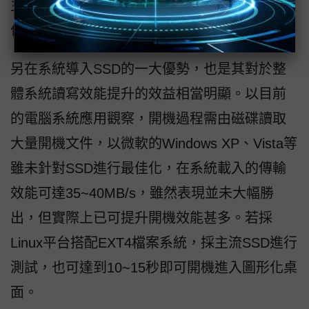
主動散熱機制的功耗，或附加得到更安靜的運
作效益。
另在系統導入SSD的一大優勢，也是其對於整
體系統讀寫效能提升的效益相當明顯。以目前
的電腦系統應用觀察，開機過程需由磁碟讀取
大量開機文件，以微軟的Windows XP、Vista等
雖未針對SSD進行最佳化，在系統載入的傳輸
效能可達35~40MB/s，雖然表現並未大幅勝
出，但實際上已可提升開機效能甚多。若採
Linux平台搭配EXT4檔案系統，採主流SSD進行
測試，也可達到10~15秒即可開機進入圖形化桌
面。