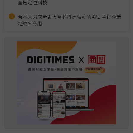
全域定位科技
台科大育成新創虎智科技亮相AI WAVE 主打企業
地端AI商用