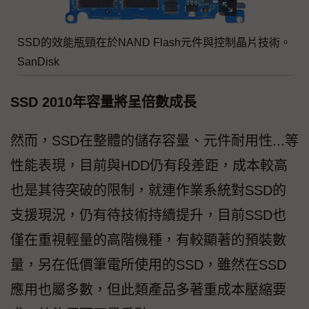
SSD的效能瓶頸在於NAND Flash元件與控制晶片技術。
SanDisk
SSD 2010年容量將呈倍數成長
然而，SSD在整體的儲存容量、元件耐用性...等
性能表現，目前與HDD仍有段差距，成本較高
也是其待突破的限制，就連作業系統對SSD的
支援現況，仍有待技術持續提升，目前SSD也
僅在重視輕量的高階機種，有較顯著的預裝數
量，另在低價筆電所使用的SSD，雖然在SSD
應用也屬多數，但此類產品多著重成本壓縮要