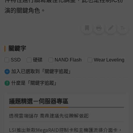
演的關鍵角色。
關鍵字
SSD
硬碟
NAND Flash
Wear Leveling
加入已選取到「關鍵字追蹤」
什麼是「關鍵字追蹤」
議題精選－伺服器專區
透視雲端儲存 喬鼎建議先從瞭解做起
LSI推出新款MegaRAID控制卡和主機匯流排介面卡，