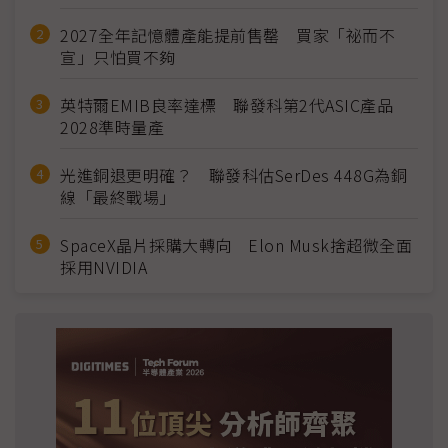
2027全年記憶體產能提前售罄 買家「祕而不
宣」只怕買不夠
英特爾EMIB良率達標 聯發科第2代ASIC產品
2028準時量產
光進銅退更明確？ 聯發科估SerDes 448G為銅
線「最終戰場」
SpaceX晶片採購大轉向 Elon Musk捨超微全面
採用NVIDIA