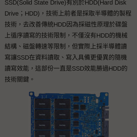
SSD(Solid State Drive)有別於HDD(Hard Disk
Drive；HDD)，技術上前者是採取半導體的製程
技術，去改善傳統HDD因為採磁性原理於碟盤
上循序讀寫的技術限制，不僅沒有HDD的機械
結構、磁盤轉速等限制，但實際上採半導體讀
寫讓SSD在資料讀取、寫入具備更優異的隨機
讀寫效能，這部份一直是SSD效能勝過HDD的
技術關鍵。