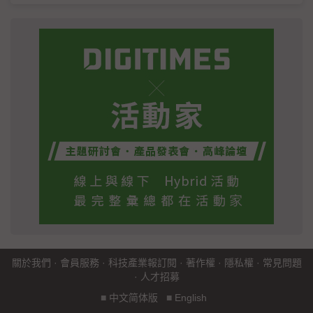
關於我們
·
會員服務
·
科技產業報訂閱
·
著作權
·
隱私權
·
常見問題
·
人才招募
■
中文简体版
■
English