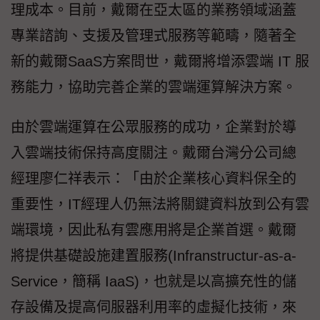
理成本。目前，戴爾在亞太區的業務領域涵蓋
專業諮詢、支援及管理式服務等範疇，隨著全
新的戴爾SaaS方案問世，戴爾將增添雲端 IT 服
務能力，協助完善企業的雲端運算解決方案。
由於雲端運算在公眾服務的成功，企業對於導
入雲端技術保持高度關注。戴爾台灣分公司總
經理廖仁祥表示：「由於企業核心資料保全的
重要性，IT經理人仍無法將關鍵資料放到公有雲
端環境，因此私有雲應用將是企業首選。戴爾
將提供基礎設施建置服務(Infranstructur-as-a-
Service，簡稱 IaaS)，也就是以高擴充性的儲
存設備及提高伺服器利用率的虛擬化技術，來