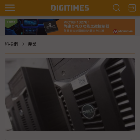
科技網
產業