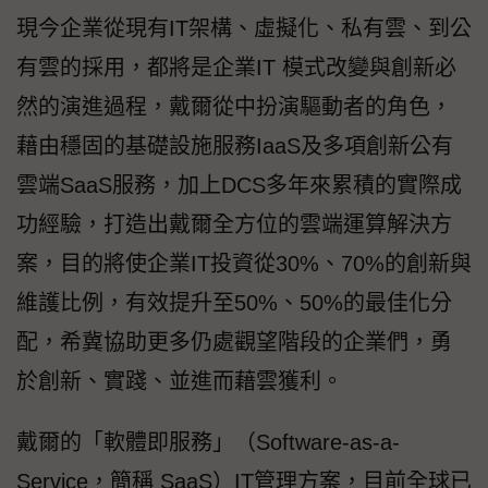
現今企業從現有IT架構、虛擬化、私有雲、到公
有雲的採用，都將是企業IT 模式改變與創新必
然的演進過程，戴爾從中扮演驅動者的角色，
藉由穩固的基礎設施服務IaaS及多項創新公有
雲端SaaS服務，加上DCS多年來累積的實際成
功經驗，打造出戴爾全方位的雲端運算解決方
案，目的將使企業IT投資從30%、70%的創新與
維護比例，有效提升至50%、50%的最佳化分
配，希冀協助更多仍處觀望階段的企業們，勇
於創新、實踐、並進而藉雲獲利。
戴爾的「軟體即服務」（Software-as-a-
Service，簡稱 SaaS）IT管理方案，目前全球已