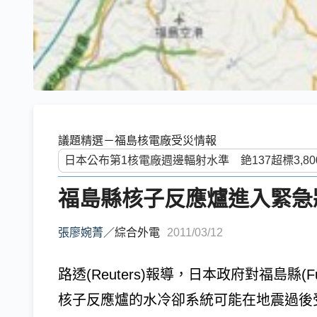
議題精選－福島核電廠受災情報
福島縣核子反應爐進入緊急
張廖婉菁
／
綜合外電
2011/03/12
路透(Reuters)報導，日本政府對福島縣(
核子反應爐的水冷卻系統可能在地震過後