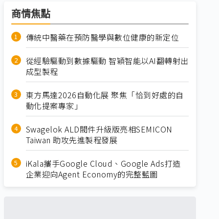
商情焦點
傳統中醫藥在預防醫學與數位健康的新定位
從經驗驅動到數據驅動 智穎智能以AI翻轉射出
成型製程
東方馬達2026自動化展 聚焦「恰到好處的自
動化提案專家」
Swagelok ALD閥件升級版亮相SEMICON
Taiwan 助攻先進製程發展
iKala攜手Google Cloud、Google Ads打造
企業迎向Agent Economy的完整藍圖