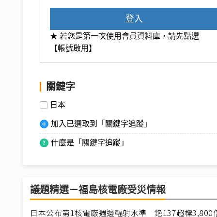
登入
★ 若您是第一次使用會員資料庫，請先點選
【帳號啟用】
關鍵字
日本
加入已選取到「關鍵字追蹤」
什麼是「關鍵字追蹤」
議題精選－福島核電廠受災情報
日本公布第1核電廠週邊輻射水準 銫137超標3,800