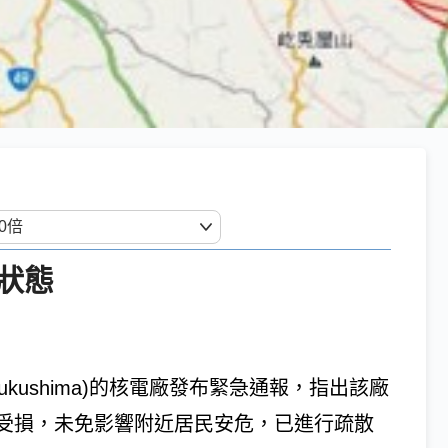
狀態
Fukushima)的核電廠發布緊急通報，指出該廠
受損，未免影響附近居民安危，已進行疏散