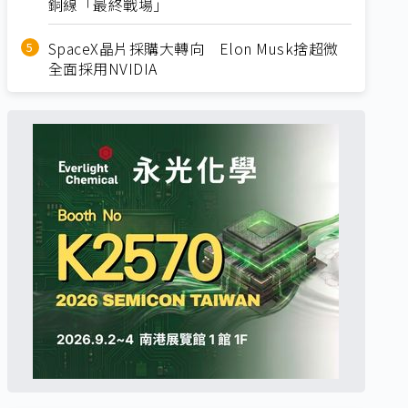
銅線「最終戰場」
SpaceX晶片採購大轉向 Elon Musk捨超微
全面採用NVIDIA