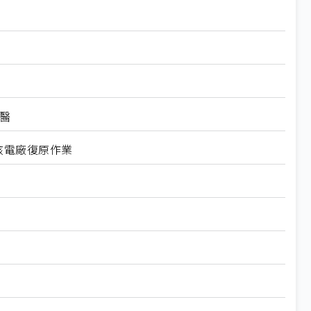
醫
核電廠復原作業