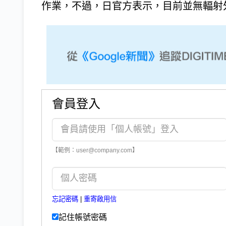
作業，不過，日官方表示，目前並無輻射外
會員登入
【範例：user@company.com】
忘記密碼
|
重寄啟用信
記住帳號密碼