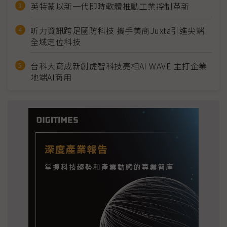
英特蒙以新一代即時軟體推動工業控制革新
昕力資訊跨足國防科技 攜手美商Juxta引進尖端
全域定位科技
台科大育成新創虎智科技亮相AI WAVE 主打企業
地端AI商用