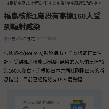
福島核能1廠恐有高達160人受
到輻射感染
梁燕蕙
／
綜合外電
2011/03/13
根據路透(Reuters)報導指出，日本核能官員估
計，受到福島核能1廠輻射感染的人恐怕高達70
到160人左右，另根據日本共同社剛剛出來的消
息指出，目前已經確認有15人遭受輻...