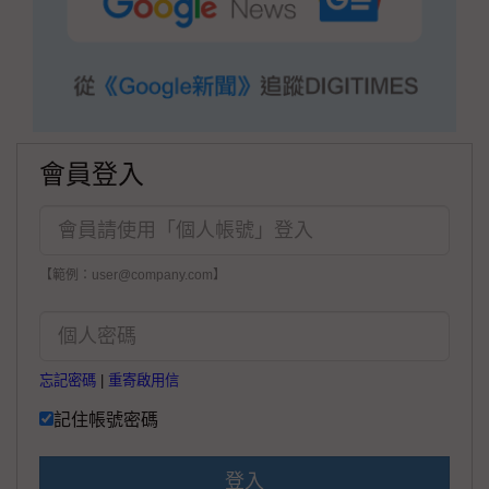
會員登入
【範例：user@company.com】
忘記密碼
|
重寄啟用信
記住帳號密碼
登入