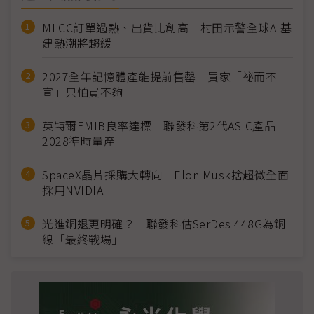
MLCC訂單過熱、出貨比創高 村田示警全球AI基
建熱潮將趨緩
2027全年記憶體產能提前售罄 買家「祕而不
宣」只怕買不夠
英特爾EMIB良率達標 聯發科第2代ASIC產品
2028準時量產
SpaceX晶片採購大轉向 Elon Musk捨超微全面
採用NVIDIA
光進銅退更明確？ 聯發科估SerDes 448G為銅
線「最終戰場」