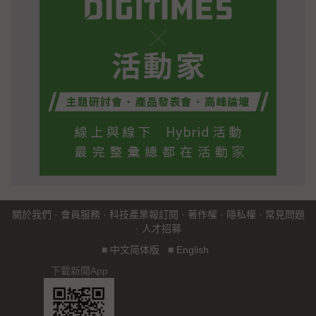
關於我們
·
會員服務
·
科技產業報訂閱
·
著作權
·
隱私權
·
常見問題
·
人才招募
■
中文简体版
■
English
下載新聞App