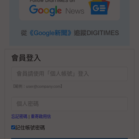
會員登入
【範例：user@company.com】
忘記密碼
|
重寄啟用信
記住帳號密碼