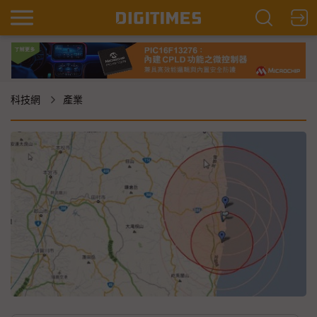
科技網
產業