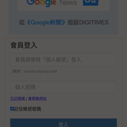
會員登入
【範例：user@company.com】
忘記密碼
|
重寄啟用信
記住帳號密碼
登入