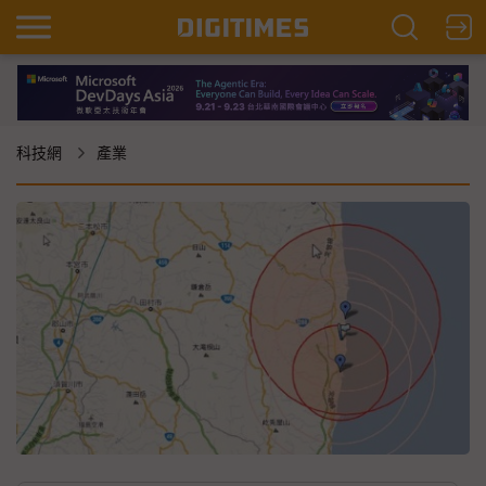
科技網
產業