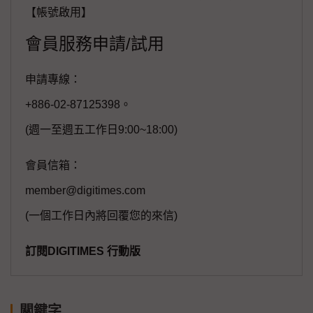
【帳號啟用】
會員服務申請/試用
申請專線：
+886-02-87125398。
(週一至週五工作日9:00~18:00)
會員信箱：
member@digitimes.com
(一個工作日內將回覆您的來信)
訂閱DIGITIMES 行動版
關鍵字