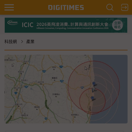
科技網
產業