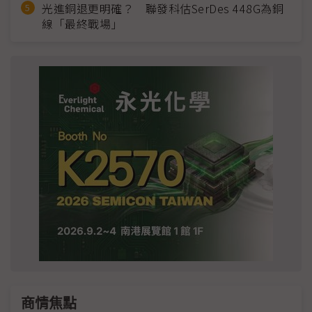
光進銅退更明確？ 聯發科估SerDes 448G為銅
線「最終戰場」
商情焦點