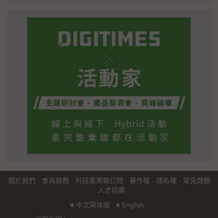
關於我們
·
會員服務
·
科技產業報訂閱
·
著作權
·
隱私權
·
常見問題
·
人才招募
■
中文简体版
■
English