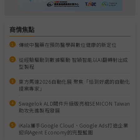
商情焦點
傳統中醫藥在預防醫學與數位健康的新定位
從經驗驅動到數據驅動 智穎智能以AI翻轉射出成
型製程
東方馬達2026自動化展 聚焦「恰到好處的自動化
提案專家」
Swagelok ALD閥件升級版亮相SEMICON Taiwan
助攻先進製程發展
iKala攜手Google Cloud、Google Ads打造企業
迎向Agent Economy的完整藍圖