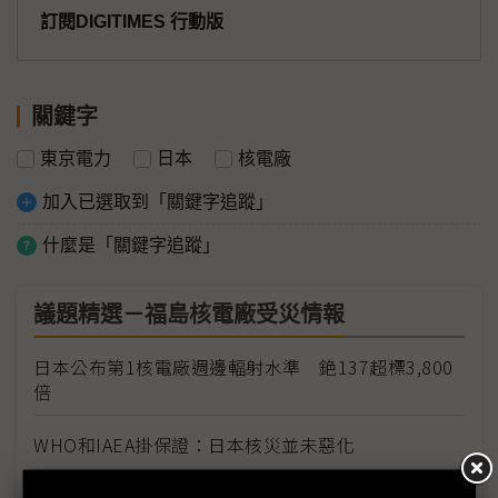
訂閱DIGITIMES 行動版
關鍵字
東京電力
日本
核電廠
加入已選取到「關鍵字追蹤」
什麼是「關鍵字追蹤」
議題精選－福島核電廠受災情報
日本公布第1核電廠週邊輻射水準 銫137超標3,800
倍
WHO和IAEA掛保證：日本核災並未惡化