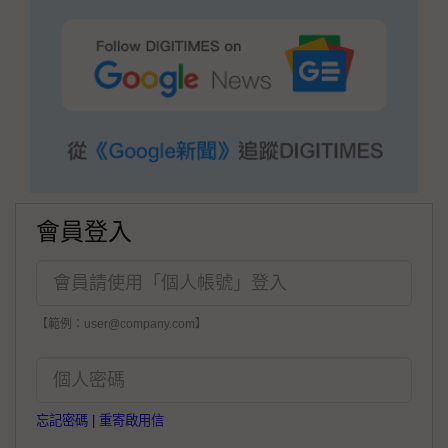
會員登入
【範例：user@company.com】
忘記密碼
|
重寄啟用信