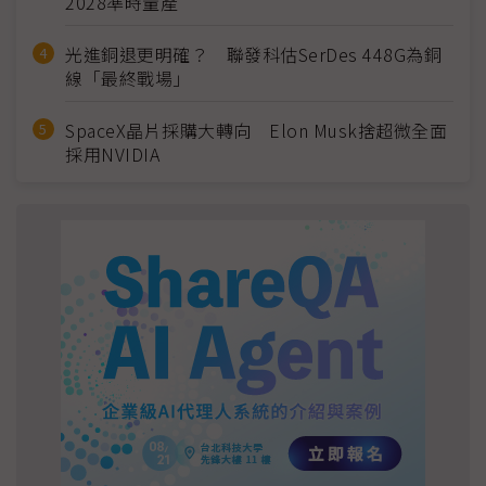
2028準時量產
光進銅退更明確？ 聯發科估SerDes 448G為銅
線「最終戰場」
SpaceX晶片採購大轉向 Elon Musk捨超微全面
採用NVIDIA