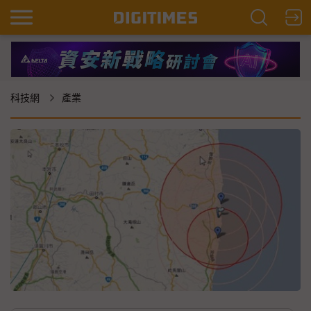
科技網
產業