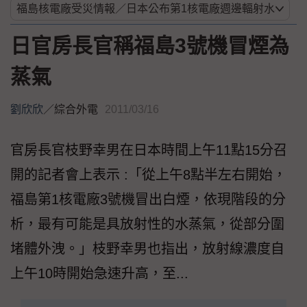
日官房長官稱福島3號機冒煙為
蒸氣
劉欣欣
／
綜合外電
2011/03/16
官房長官枝野幸男在日本時間上午11點15分召
開的記者會上表示 :「從上午8點半左右開始，
福島第1核電廠3號機冒出白煙，依現階段的分
析，最有可能是具放射性的水蒸氣，從部分圍
堵體外洩。」枝野幸男也指出，放射線濃度自
上午10時開始急速升高，至...