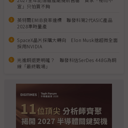
2027全年記憶體產能提前售罄 買家「祕而不
宣」只怕買不夠
英特爾EMIB良率達標 聯發科第2代ASIC產品
2028準時量產
SpaceX晶片採購大轉向 Elon Musk捨超微全面
採用NVIDIA
光進銅退更明確？ 聯發科估SerDes 448G為銅
線「最終戰場」