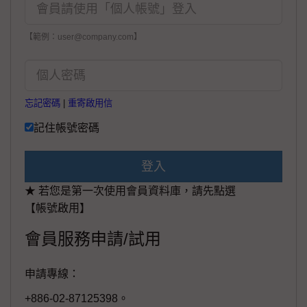
【範例：user@company.com】
忘記密碼
|
重寄啟用信
記住帳號密碼
登入
★ 若您是第一次使用會員資料庫，請先點選
【帳號啟用】
會員服務申請/試用
申請專線：
+886-02-87125398。