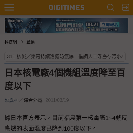
科技網
產業
日本核電廠4個機組溫度降至百
度以下
梁嘉桓
／
綜合外電
2011/03/19
據日本官方表示，目前福島第一核電廠1~4號反
應爐的表面溫度已降到100度以下。