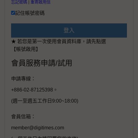
忘記密碼
|
重寄啟用信
記住帳號密碼
登入
★ 若您是第一次使用會員資料庫，請先點選
【帳號啟用】
會員服務申請/試用
申請專線：
+886-02-87125398。
(週一至週五工作日9:00~18:00)
會員信箱：
member@digitimes.com