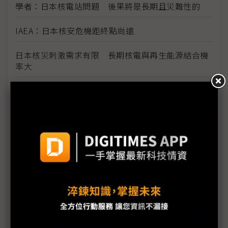
學者：日本核電站問題 後果將是長期且災難性的
IAEA：日本核安危機距終點尚遠
日本核災刺激需求有限 長期核電與再生能源結合機
率大
日本核災挑動全球敏感神經 凸顯再生能源價值
燃油荒與輻射陰影籠罩日本
福島第1核電廠附近海水輻射物質嚴重超標
福島核電廠危機對世界的啟示
日本核災變未來影響難估 對全球經濟前景不宜太過
樂觀
核能發電需以整體面向考量