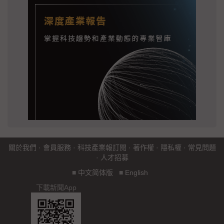
關於我們
·
會員服務
·
科技產業報訂閱
·
著作權
·
隱私權
·
常見問題
·
人才招募
■
中文简体版
■
English
下載新聞App