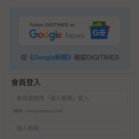
會員登入
【範例：user@company.com】