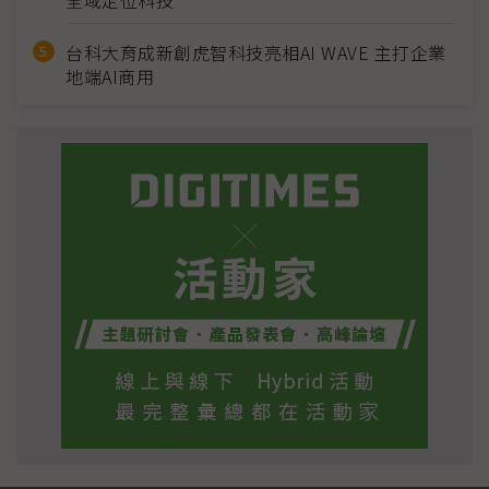
全域定位科技
台科大育成新創虎智科技亮相AI WAVE 主打企業
地端AI商用