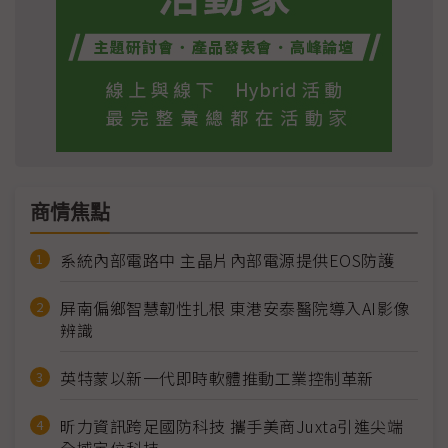
商情焦點
系統內部電路中 主晶片內部電源提供EOS防護
屏南偏鄉智慧韌性扎根 東港安泰醫院導入AI影像
辨識
英特蒙以新一代即時軟體推動工業控制革新
昕力資訊跨足國防科技 攜手美商Juxta引進尖端