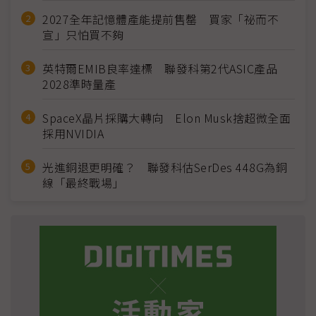
2027全年記憶體產能提前售罄 買家「祕而不
宣」只怕買不夠
英特爾EMIB良率達標 聯發科第2代ASIC產品
2028準時量產
SpaceX晶片採購大轉向 Elon Musk捨超微全面
採用NVIDIA
光進銅退更明確？ 聯發科估SerDes 448G為銅
線「最終戰場」