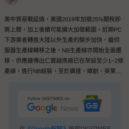
美中貿易戰延燒，美國2019年加徵25%關稅即
將上膛，加上後續可能擴大加徵範圍，近期PC
下游業者轉進大陸以外生產的腳步加快，繼伺
服器生產線轉移之後，NB生產線亦開始全面遷
移，供應鏈傳出仁寶越南廠已在架設至少1~2條
產線，進行NB組裝，至於廣達、緯創、英業...