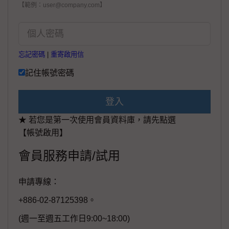
【範例：user@company.com】
忘記密碼
|
重寄啟用信
記住帳號密碼
登入
★ 若您是第一次使用會員資料庫，請先點選
【帳號啟用】
會員服務申請/試用
申請專線：
+886-02-87125398。
(週一至週五工作日9:00~18:00)