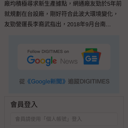
廠均積極尋求新生產據點，網通廠友勁於5年前
就規劃在台設廠，剛好符合此波大環境變化，
友勁營運長李裔武指出，2018年9月台南...
會員登入