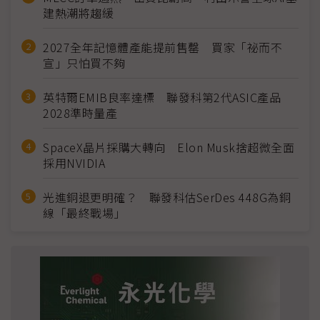
建熱潮將趨緩
2027全年記憶體產能提前售罄 買家「祕而不
宣」只怕買不夠
英特爾EMIB良率達標 聯發科第2代ASIC產品
2028準時量產
SpaceX晶片採購大轉向 Elon Musk捨超微全面
採用NVIDIA
光進銅退更明確？ 聯發科估SerDes 448G為銅
線「最終戰場」