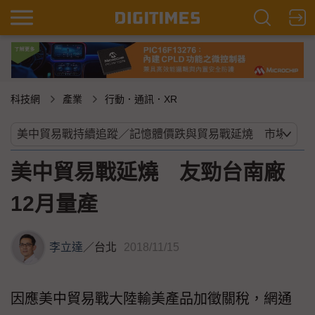
科技網
產業
行動．通訊．XR
美中貿易戰延燒 友勁台南廠
12月量產
李立達
／
台北
2018/11/15
因應美中貿易戰大陸輸美產品加徵關稅，網通