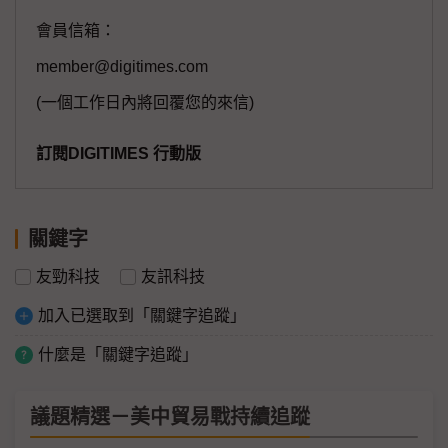
會員信箱：
member@digitimes.com
(一個工作日內將回覆您的來信)
訂閱DIGITIMES 行動版
關鍵字
友勁科技
友訊科技
加入已選取到「關鍵字追蹤」
什麼是「關鍵字追蹤」
議題精選－美中貿易戰持續追蹤