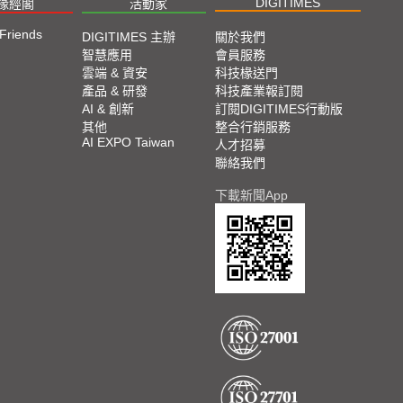
DIGITIMES
椽經閣
活動家
 Friends
DIGITIMES 主辦
關於我們
智慧應用
會員服務
雲端 & 資安
科技椽送門
產品 & 研發
科技產業報訂閱
AI & 創新
訂閱DIGITIMES行動版
其他
整合行銷服務
AI EXPO Taiwan
人才招募
聯絡我們
下載新聞App