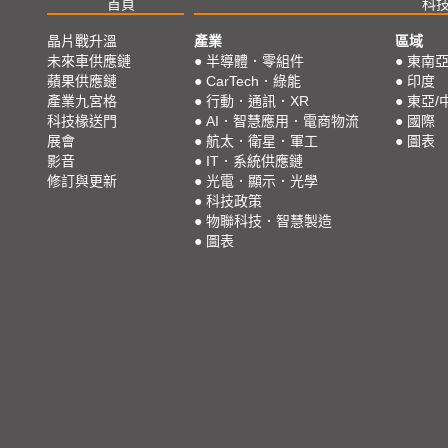
首頁
科
晶片戰升溫
產業
區域
未來車供應鏈
●
半導體．零組件
●
東南
蘋果供應鏈
●
CarTech．綠能
●
印度
產業九宮格
●
行動．通訊．XR
●
東亞/
科技椽送門
●
AI．智慧應用．電商物流
●
國際
展會
●
航太．衛星．軍工
●
圖表
影音
●
IT．系統供應鏈
修訂與更新
●
光電．顯示．光學
●
科技政策
●
物聯科技．智慧製造
●
圖表