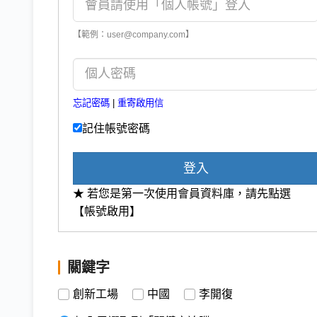
【範例：user@company.com】
忘記密碼
|
重寄啟用信
記住帳號密碼
登入
★ 若您是第一次使用會員資料庫，請先點選
【帳號啟用】
關鍵字
創新工場
中國
李開復