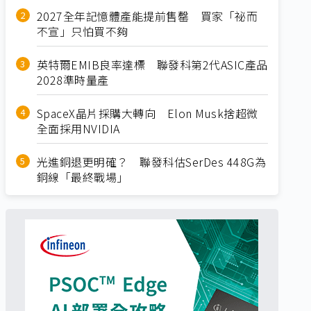
2027全年記憶體產能提前售罄 買家「祕而
不宣」只怕買不夠
英特爾EMIB良率達標 聯發科第2代ASIC產品
2028準時量產
SpaceX晶片採購大轉向 Elon Musk捨超微
全面採用NVIDIA
光進銅退更明確？ 聯發科估SerDes 448G為
銅線「最終戰場」