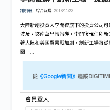
謝明珊
／
綜合報導
2018/11/23
大陸新創投資人李開復旗下的投資公司可
波及。據南華早報報導，李開復現任創新工場(Si
著大陸和美國貿易戰加劇，創新工場將從
國。...
會員登入