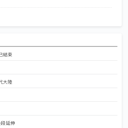
已結束
代大陸
後段延伸