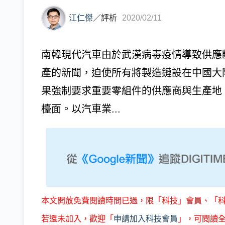
江仁傑
／
評析
2020/02/11
南韓現代汽車由於武漢病毒疫情導致供應
產的新聞，迫使所有將製造鏈設在中國大
果強制要求重要零組件的供應商與生產地
檯面。以汽車業...
本文開放免費閱讀時間已過，限「科技」會員、「
若還未加入，歡迎「
申請加入科技會員
」，可閱讀