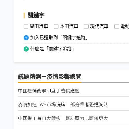
關鍵字
豐田汽車
本田汽車
現代汽車
電
加入已選取到「關鍵字追蹤」
什麼是「關鍵字追蹤」
議題精選－疫情影響總覽
中國疫情衝擊印度手機供應鏈
疫情加速TWS市場洗牌 部分業者恐遭淘汰
中國復工首日大體檢 斷料壓力比斷鏈更大