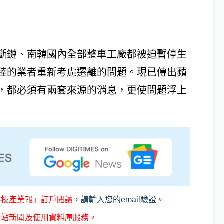
斷鏈、南韓國內全部整車工廠都被迫暫停生
陸的業者重新考慮遷離的問題。現已傳出蘋
，都必須有兩套來源的消息，更使問題浮上
科技產業報」訂戶閱讀，
請輸入您的email驗證
。
全站新聞及使用資料庫服務。