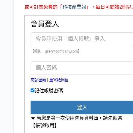
或可訂閱免費的「
科技產業報
」，每日可閱讀2則以
會員登入
【範例：user@company.com】
忘記密碼
|
重寄啟用信
記住帳號密碼
登入
★ 若您是第一次使用會員資料庫，請先點選
【帳號啟用】