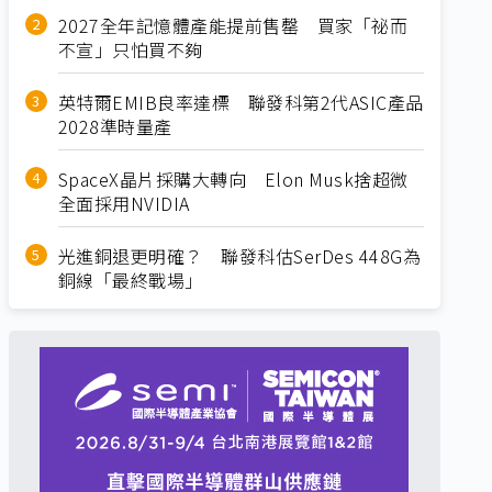
2027全年記憶體產能提前售罄 買家「祕而
不宣」只怕買不夠
英特爾EMIB良率達標 聯發科第2代ASIC產品
2028準時量產
SpaceX晶片採購大轉向 Elon Musk捨超微
全面採用NVIDIA
光進銅退更明確？ 聯發科估SerDes 448G為
銅線「最終戰場」