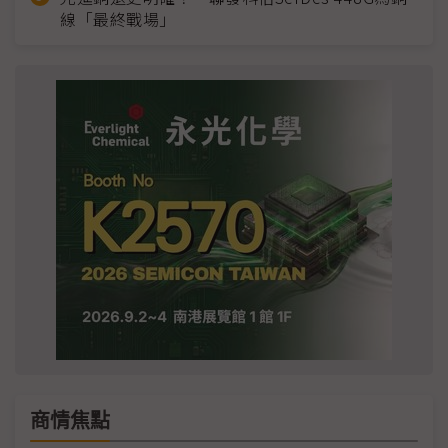
線「最終戰場」
商情焦點