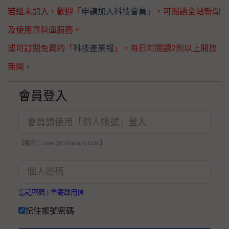
若還未加入，歡迎「
申請加入科技會員
」，可閱讀全站新聞
及使用資料庫服務。
或可訂閱免費的「
科技產業報
」，每日可閱讀2則以上開放
新聞。
會員登入
【範例：user@company.com】
忘記密碼
|
重寄啟用信
記住帳號密碼