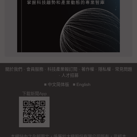
關於我們
·
會員服務
·
科技產業報訂閱
·
著作權
·
隱私權
·
常見問題
·
人才招募
■
中文简体版
■
English
下載新聞App
本網站內之全部圖文，係屬於大椽股份有限公司所有，非經本