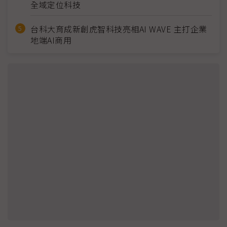
全域定位科技
台科大育成新創虎智科技亮相AI WAVE 主打企業
地端AI商用