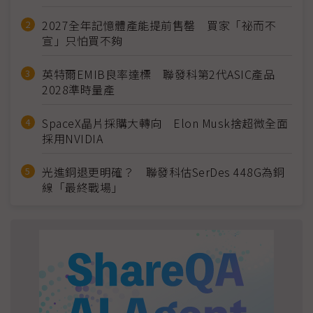
2027全年記憶體產能提前售罄 買家「祕而不
宣」只怕買不夠
英特爾EMIB良率達標 聯發科第2代ASIC產品
2028準時量產
SpaceX晶片採購大轉向 Elon Musk捨超微全面
採用NVIDIA
光進銅退更明確？ 聯發科估SerDes 448G為銅
線「最終戰場」