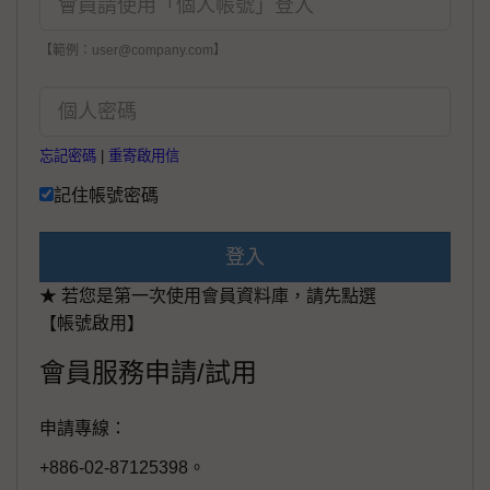
【範例：user@company.com】
忘記密碼
|
重寄啟用信
記住帳號密碼
登入
★ 若您是第一次使用會員資料庫，請先點選
【帳號啟用】
會員服務申請/試用
申請專線：
+886-02-87125398。