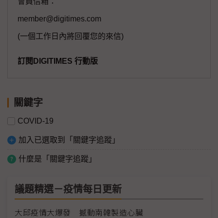
會員信箱：
member@digitimes.com
(一個工作日內將回覆您的來信)
訂閱DIGITIMES 行動版
關鍵字
COVID-19
加入已選取到「關鍵字追蹤」
什麼是「關鍵字追蹤」
議題精選－疫情每日更新
大邱疫情大爆發 撼動南韓製造心臟