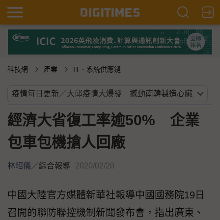
科技網
產業
IT．系統供應鏈
經濟大省復工率逾50% 企業
包車包機搶人回廠
林昭儀
／
綜合報導
2020/02/20
中國大陸官方媒體新華社報導中國國務院19日
召開的聯防聯控機制新聞發布會，指出廣東、