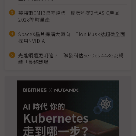
英特爾EMIB良率達標 聯發科第2代ASIC產品
2028準時量產
SpaceX晶片採購大轉向 Elon Musk捨超微全面
採用NVIDIA
光進銅退更明確？ 聯發科估SerDes 448G為銅
線「最終戰場」