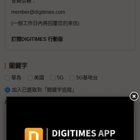
會員信箱：
member@digitimes.com
(一個工作日內將回覆您的來信)
訂閱DIGITIMES 行動版
關鍵字
華為
美國
5G
5G基地台
加入已選取到「關鍵字追蹤」
什麼是「關鍵字追蹤」
議題精選－潑了5G設備疫桶冷水
疫情重創經濟 中國加快5G部署求振興