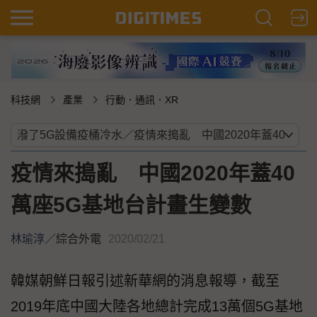
科技網
產業
行動．通訊．XR
疫情來搗亂 中國2020年蓋40
萬座5G基地台計畫生變數
林瑜淳
／
綜合外電
2020/02/21
韓媒朝鮮日報引述新華網的消息報導，截至
2019年底中國大陸各地總計完成13萬個5G基地