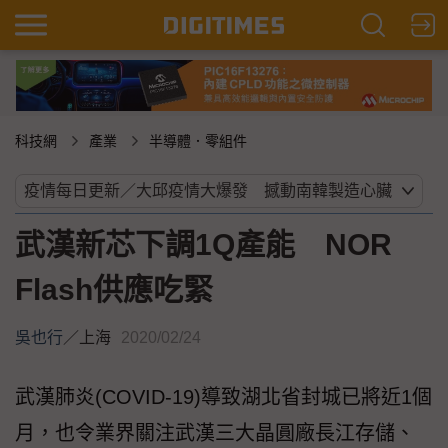
科技網
產業
半導體．零組件
武漢新芯下調1Q產能 NOR
Flash供應吃緊
吳也行
／
上海
2020/02/24
武漢肺炎(COVID-19)導致湖北省封城已將近1個
月，也令業界關注武漢三大晶圓廠長江存儲、