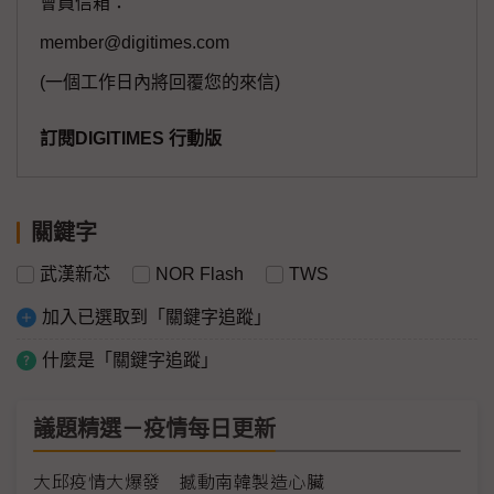
會員信箱：
member@digitimes.com
(一個工作日內將回覆您的來信)
訂閱DIGITIMES 行動版
關鍵字
武漢新芯
NOR Flash
TWS
加入已選取到「關鍵字追蹤」
什麼是「關鍵字追蹤」
議題精選－疫情每日更新
大邱疫情大爆發 撼動南韓製造心臟