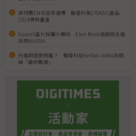
英特爾EMIB良率達標 聯發科第2代ASIC產品
2028準時量產
SpaceX晶片採購大轉向 Elon Musk捨超微全面
採用NVIDIA
光進銅退更明確？ 聯發科估SerDes 448G為銅
線「最終戰場」