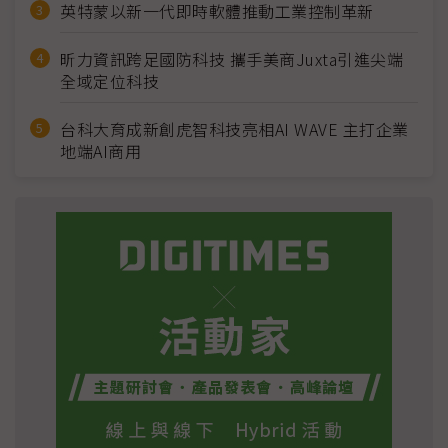
英特蒙以新一代即時軟體推動工業控制革新
昕力資訊跨足國防科技 攜手美商Juxta引進尖端
全域定位科技
台科大育成新創虎智科技亮相AI WAVE 主打企業
地端AI商用