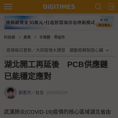
科技網
產業
半導體．零組件
湖北開工再延後 PCB供應鏈
已能穩定應對
劉憲杰
／
台北
2020/02/24
武漢肺炎(COVID-19)疫情的核心區域湖北省由