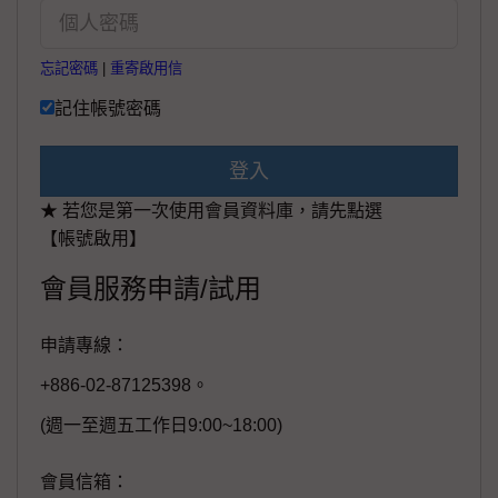
忘記密碼
|
重寄啟用信
記住帳號密碼
登入
★ 若您是第一次使用會員資料庫，請先點選
【帳號啟用】
會員服務申請/試用
申請專線：
+886-02-87125398。
(週一至週五工作日9:00~18:00)
會員信箱：