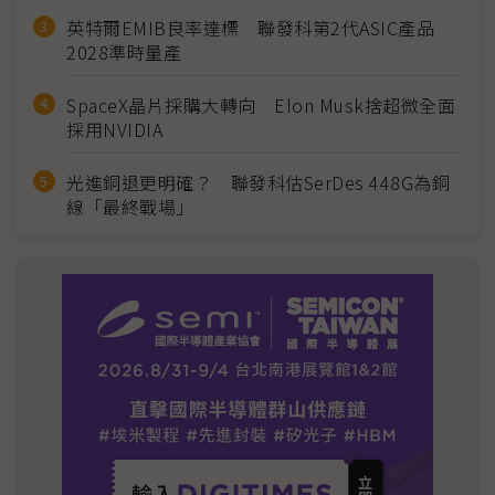
英特爾EMIB良率達標 聯發科第2代ASIC產品
2028準時量產
SpaceX晶片採購大轉向 Elon Musk捨超微全面
採用NVIDIA
光進銅退更明確？ 聯發科估SerDes 448G為銅
線「最終戰場」