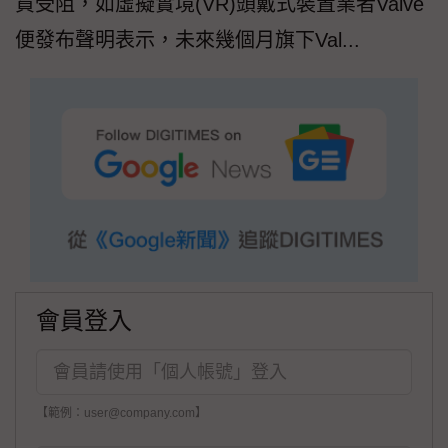
貨受阻，如虛擬實境(VR)頭戴式裝置業者Valve
便發布聲明表示，未來幾個月旗下Val...
會員登入
【範例：user@company.com】