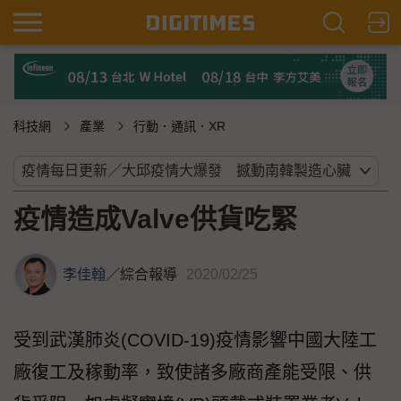
科技網
產業
行動．通訊．XR
疫情造成Valve供貨吃緊
李佳翰
／
綜合報導
2020/02/25
受到武漢肺炎(COVID-19)疫情影響中國大陸工
廠復工及稼動率，致使諸多廠商產能受限、供