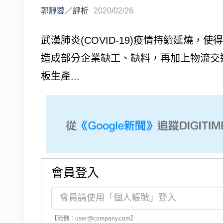
郭靜蓉
／
評析
2020/02/26
武漢肺炎(COVID-19)疫情持續延燒
造成部分企業缺工、缺料，再加上物流交
板生產...
會員登入
【範例：user@company.com】