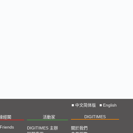
■
中文简体版
■
English
DIGITIMES
椽經閣
活動家
 Friends
DIGITIMES 主辦
關於我們