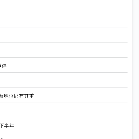
重傷
工廠地位仍有其重
下半年