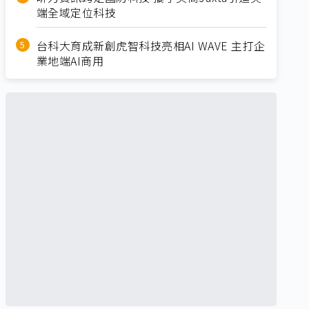
端全域定位科技
台科大育成新創虎智科技亮相AI WAVE 主打企
業地端AI商用