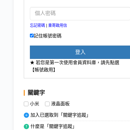
忘記密碼
|
重寄啟用信
記住帳號密碼
登入
★ 若您是第一次使用會員資料庫，請先點選
【帳號啟用】
關鍵字
小米
液晶面板
加入已選取到「關鍵字追蹤」
什麼是「關鍵字追蹤」