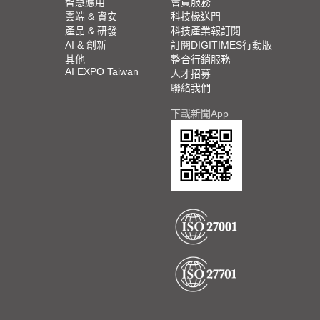
智慧應用
會員服務
雲端 & 資安
科技椽送門
產品 & 研發
科技產業報訂閱
AI & 創新
訂閱DIGITIMES行動版
其他
整合行銷服務
AI EXPO Taiwan
人才招募
聯絡我們
下載新聞App