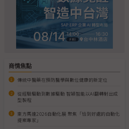
商情焦點
傳統中醫藥在預防醫學與數位健康的新定位
從經驗驅動到數據驅動 智穎智能以AI翻轉射出成
型製程
東方馬達2026自動化展 聚焦「恰到好處的自動化
提案專家」