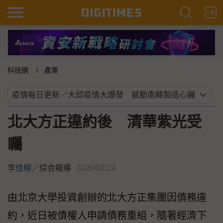
科技網
產業
北大方正違約後 清華紫光受
矚
李佳榕
／
綜合報導
2020/02/24
由北京大學投資創辦的北大方正集團因債務違
約，近日被債權人申請債務重組，隨著經濟下