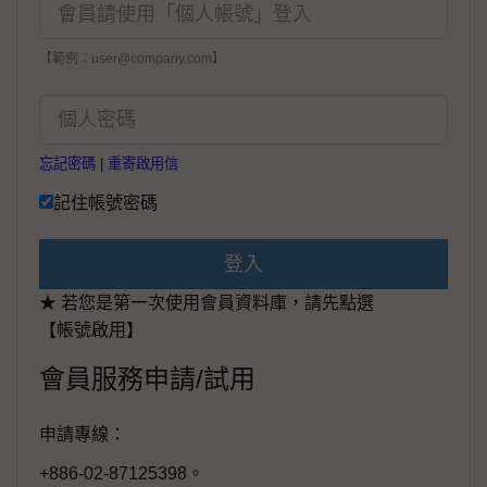
【範例：user@company.com】
忘記密碼
|
重寄啟用信
記住帳號密碼
登入
★ 若您是第一次使用會員資料庫，請先點選
【帳號啟用】
會員服務申請/試用
申請專線：
+886-02-87125398。