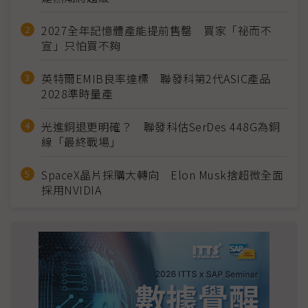
2027全年記憶體產能提前售罄 買家「祕而不
宣」只怕買不夠
英特爾EMIB良率達標 聯發科第2代ASIC產品
2028準時量產
光進銅退更明確？ 聯發科估SerDes 448G為銅
線「最終戰場」
SpaceX晶片採購大轉向 Elon Musk捨超微全面
採用NVIDIA