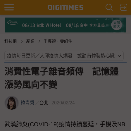
科技網
產業
半導體．零組件
消費性電子雜音頻傳 記憶體
漲勢風向不變
韓青秀
／
台北
2020/02/24
武漢肺炎(COVID-19)疫情持續蔓延，手機及NB