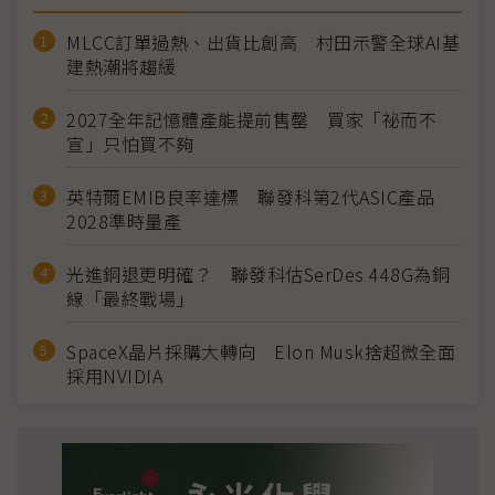
MLCC訂單過熱、出貨比創高 村田示警全球AI基
建熱潮將趨緩
2027全年記憶體產能提前售罄 買家「祕而不
宣」只怕買不夠
英特爾EMIB良率達標 聯發科第2代ASIC產品
2028準時量產
光進銅退更明確？ 聯發科估SerDes 448G為銅
線「最終戰場」
SpaceX晶片採購大轉向 Elon Musk捨超微全面
採用NVIDIA