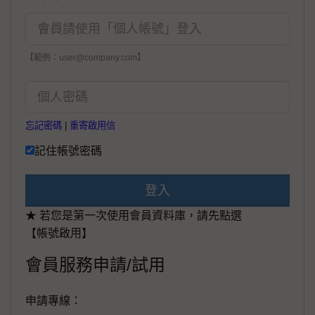
【範例：user@company.com】
忘記密碼
|
重寄啟用信
記住帳號密碼
登入
★ 若您是第一次使用會員資料庫，請先點選
【帳號啟用】
會員服務申請/試用
申請專線：