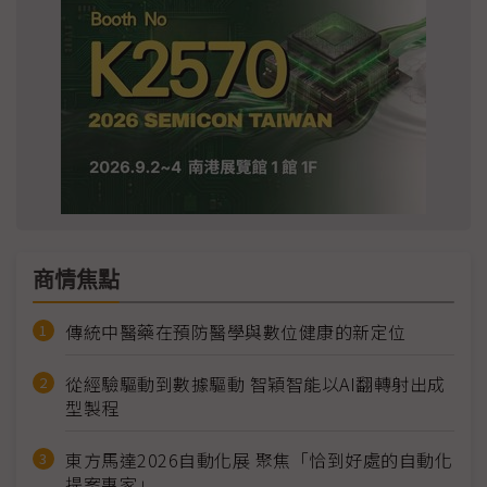
商情焦點
傳統中醫藥在預防醫學與數位健康的新定位
從經驗驅動到數據驅動 智穎智能以AI翻轉射出成
型製程
東方馬達2026自動化展 聚焦「恰到好處的自動化
提案專家」