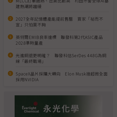
MLCC訂單過熱、出貨比創高 村田示警全球AI基
建熱潮將趨緩
2027全年記憶體產能提前售罄 買家「祕而不
宣」只怕買不夠
英特爾EMIB良率達標 聯發科第2代ASIC產品
2028準時量產
光進銅退更明確？ 聯發科估SerDes 448G為銅
線「最終戰場」
SpaceX晶片採購大轉向 Elon Musk捨超微全面
採用NVIDIA