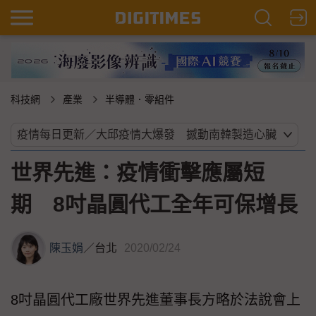
科技網
產業
半導體．零組件
世界先進：疫情衝擊應屬短
期 8吋晶圓代工全年可保增長
陳玉娟
／
台北
2020/02/24
8吋晶圓代工廠世界先進董事長方略於法說會上