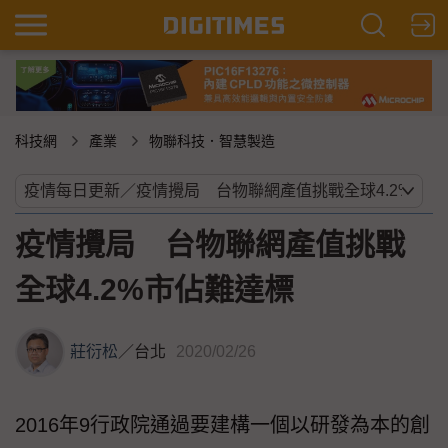
科技網
產業
物聯科技．智慧製造
疫情攪局 台物聯網產值挑戰
全球4.2%市佔難達標
莊衍松
／
台北
2020/02/26
2016年9行政院通過要建構一個以研發為本的創