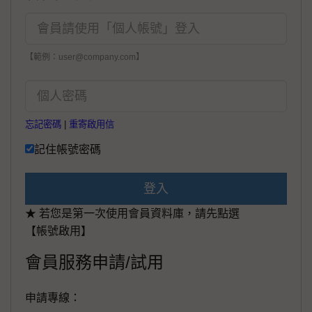
【範例：user@company.com】
忘記密碼
|
重寄啟用信
記住帳號密碼
登入
★ 若您是第一次使用會員資料庫，請先點選
【帳號啟用】
會員服務申請/試用
申請專線：