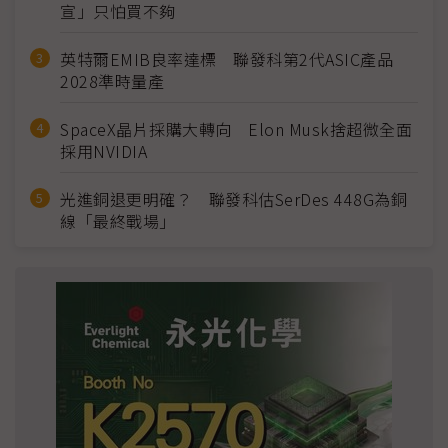
宣」只怕買不夠
英特爾EMIB良率達標 聯發科第2代ASIC產品
2028準時量產
SpaceX晶片採購大轉向 Elon Musk捨超微全面
採用NVIDIA
光進銅退更明確？ 聯發科估SerDes 448G為銅
線「最終戰場」