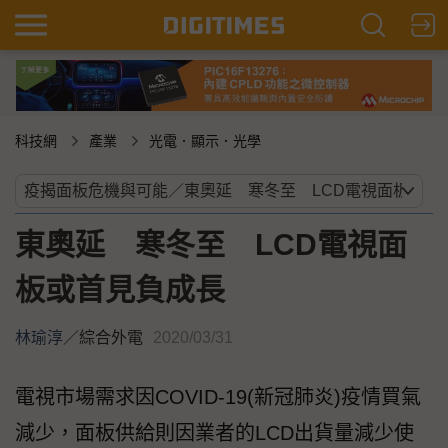
科技網
產業
光電．顯示．光學
東奧延 寒冬至 LCD電視面
板或首見負成長
林瑜淳
／
綜合外電
2020/03/31
電視市場需求因COVID-19(新冠肺炎)疫情買氣
減少，面板供給則因業者的LCD出貨量減少使