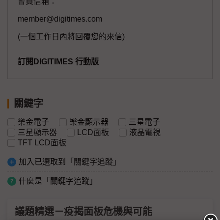
會員信箱：
member@digitimes.com
(一個工作日內將回覆您的來信)
訂閱DIGITIMES 行動版
關鍵字
樂金電子
樂金顯示器
三星電子
三星顯示器
LCD面板
液晶電視
TFT LCD面板
加入已選取到「關鍵字追蹤」
什麼是「關鍵字追蹤」
議題精選－疫揭面板危機與可能