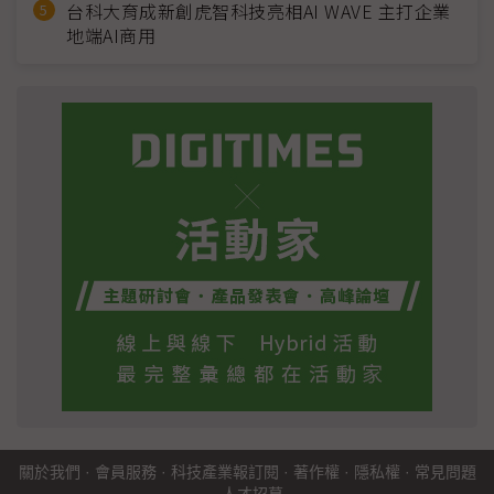
台科大育成新創虎智科技亮相AI WAVE 主打企業
地端AI商用
關於我們
·
會員服務
·
科技產業報訂閱
·
著作權
·
隱私權
·
常見問題