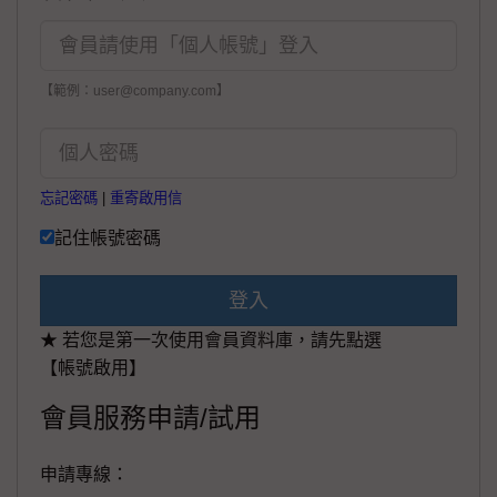
【範例：user@company.com】
忘記密碼
|
重寄啟用信
記住帳號密碼
登入
★ 若您是第一次使用會員資料庫，請先點選
【帳號啟用】
會員服務申請/試用
申請專線：