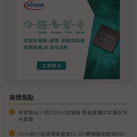
商情焦點
新望推出三相220Vac逆變器 降低建置成本滿足多
元配電
Vicor將介紹使用高密度DC-DC轉換器加速向48V