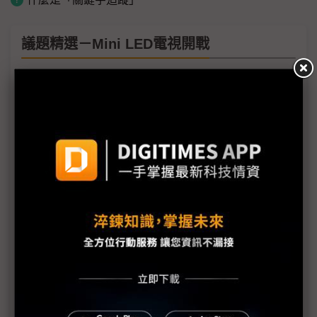
議題精選－Mini LED電視開戰
樂金擁OLED優勢 跟進推出Mini LED電視
揭開Mini LED時代序幕 LED晶粒商掀戰
三星、樂金兩大韓廠搶進 Mini LED電視時代揭序幕
供應鏈前仆後繼搶進 Mini/Micro LED成Touch
Taiwan焦點
華燦Mini LED切入群創、樂金供應鏈 三安如坐針氈
嗅高階電視商機 三星2021年亮相Mini LED
Micro LED量產跨步走 各技術爭鋒聚焦成本降低