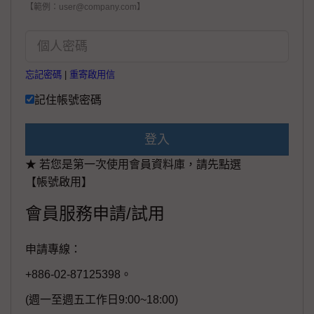
【範例：user@company.com】
忘記密碼
|
重寄啟用信
記住帳號密碼
登入
★ 若您是第一次使用會員資料庫，請先點選
【帳號啟用】
會員服務申請/試用
申請專線：
+886-02-87125398。
(週一至週五工作日9:00~18:00)