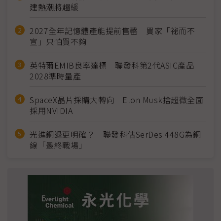
建熱潮將趨緩
2027全年記憶體產能提前售罄 買家「祕而不
宣」只怕買不夠
英特爾EMIB良率達標 聯發科第2代ASIC產品
2028準時量產
SpaceX晶片採購大轉向 Elon Musk捨超微全面
採用NVIDIA
光進銅退更明確？ 聯發科估SerDes 448G為銅
線「最終戰場」