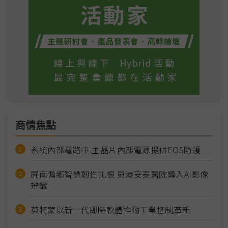
商情焦點
系統內部電路中 主晶片內部電源提供EOS防護
屏南偏鄉智慧韌性扎根 東港安泰醫院導入AI影像
辨識
英特蒙以新一代即時軟體推動工業控制革新