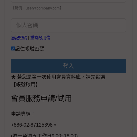
【範例：user@company.com】
忘記密碼
|
重寄啟用信
記住帳號密碼
登入
★ 若您是第一次使用會員資料庫，請先點選
【帳號啟用】
會員服務申請/試用
申請專線：
+886-02-87125398。
(週一至週五工作日9:00~18:00)